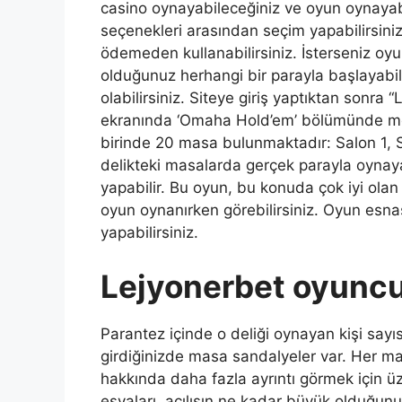
casino oynayabileceğiniz ve oyun oynayabil
seçenekleri arasından seçim yapabilirsiniz. 
ödemeden kullanabilirsiniz. İsterseniz oyu
olduğunuz herhangi bir parayla başlayabili
olabilirsiniz. Siteye giriş yaptıktan sonra 
ekranında ‘Omaha Hold’em’ bölümünde mek
birinde 20 masa bulunmaktadır: Salon 1, S
delikteki masalarda gerçek parayla oynayab
yapabilir. Bu oyun, bu konuda çok iyi olan o
oyun oynanırken görebilirsiniz. Oyun esnası
yapabilirsiniz.
Lejyonerbet oyuncu
Parantez içinde o deliği oynayan kişi sayıs
girdiğinizde masa sandalyeler var. Her mas
hakkında daha fazla ayrıntı görmek için üz
eşyaları, açılışın ne kadar büyük olduğunu