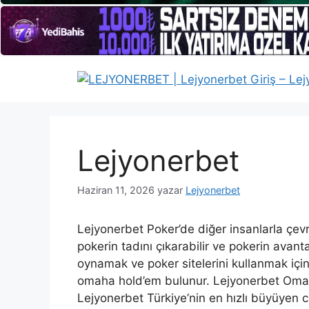
İçeriğe
atla
Lejyonerbet
Haziran 11, 2026
yazar
Lejyonerbet
Lejyonerbet Poker’de diğer insanlarla çevr
pokerin tadını çıkarabilir ve pokerin avanta
oynamak ve poker sitelerini kullanmak için
omaha hold’em bulunur. Lejyonerbet Omah
Lejyonerbet Türkiye’nin en hızlı büyüyen ca