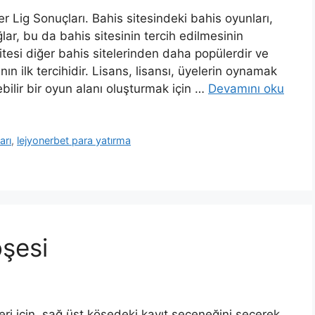
r Lig Sonuçları. Bahis sitesindeki bahis oyunları,
lar, bu da bahis sitesinin tercih edilmesinin
itesi diğer bahis sitelerinden daha popülerdir ve
nın ilk tercihidir. Lisans, lisansı, üyelerin oynamak
bilir bir oyun alanı oluşturmak için …
Devamını oku
arı
,
lejyonerbet para yatırma
öşesi
ri için, sağ üst köşedeki kayıt seçeneğini seçerek