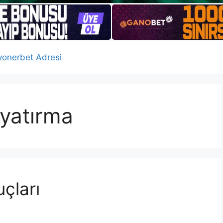
 yatırma
çları