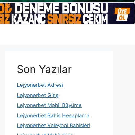
Son Yazılar
Lejyonerbet Adresi
Lejyonerbet Giriş
Lejyonerbet Mobil Büyüme
Lejyonerbet Bahis Hesaplama
Lejyonerbet Voleybol Bahisleri