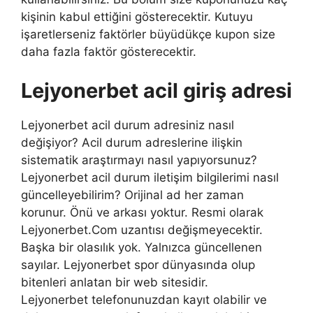
kişinin kabul ettiğini gösterecektir. Kutuyu
işaretlerseniz faktörler büyüdükçe kupon size
daha fazla faktör gösterecektir.
Lejyonerbet acil giriş adresi
Lejyonerbet acil durum adresiniz nasıl
değişiyor? Acil durum adreslerine ilişkin
sistematik araştırmayı nasıl yapıyorsunuz?
Lejyonerbet acil durum iletişim bilgilerimi nasıl
güncelleyebilirim? Orijinal ad her zaman
korunur. Önü ve arkası yoktur. Resmi olarak
Lejyonerbet.Com uzantısı değişmeyecektir.
Başka bir olasılık yok. Yalnızca güncellenen
sayılar. Lejyonerbet spor dünyasında olup
bitenleri anlatan bir web sitesidir.
Lejyonerbet telefonunuzdan kayıt olabilir ve