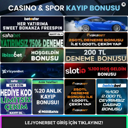
×
LEJYONERBET GİRİŞ İÇİN TIKLAYINIZ!