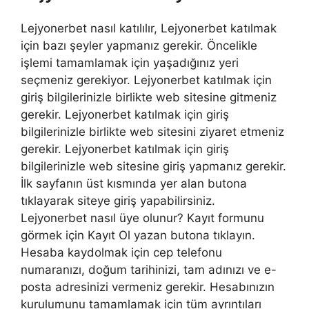
Lejyonerbet nasıl katılılır, Lejyonerbet katılmak
için bazı şeyler yapmanız gerekir. Öncelikle
işlemi tamamlamak için yaşadığınız yeri
seçmeniz gerekiyor. Lejyonerbet katılmak için
giriş bilgilerinizle birlikte web sitesine gitmeniz
gerekir. Lejyonerbet katılmak için giriş
bilgilerinizle birlikte web sitesini ziyaret etmeniz
gerekir. Lejyonerbet katılmak için giriş
bilgilerinizle web sitesine giriş yapmanız gerekir.
İlk sayfanın üst kısmında yer alan butona
tıklayarak siteye giriş yapabilirsiniz.
Lejyonerbet nasıl üye olunur? Kayıt formunu
görmek için Kayıt Ol yazan butona tıklayın.
Hesaba kaydolmak için cep telefonu
numaranızı, doğum tarihinizi, tam adınızı ve e-
posta adresinizi vermeniz gerekir. Hesabınızın
kurulumunu tamamlamak için tüm ayrıntıları