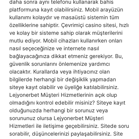
daha sonra aynı telefonu kullanarak bahis
platformuna kayıt olabilirsiniz. Mobil arayüzün
kullanımı kolaydır ve masaüstü sistemin tüm
özelliklerine sahiptir. Çevrimiçi casino sitesi, hızlı
ve kolay bir sisteme sahip olarak müşterilerini
mutlu ediyor. Mobil cihazları kullanırken onları
nasıl seçeceğinize ve internete nasıl
bağlayacağınıza dikkat etmeniz gerekiyor. Bu,
güvenlik sorunlarını önlemenize yardımcı
olacaktır. Kurallarda veya ihtiyacınız olan
bilgilerde herhangi bir değişiklik yapmadan
siteye kayıt olabilir ve üyeliğe katılabilirsiniz.
Lejyonerbet Müşteri Hizmetlerinin açık olup
olmadığını kontrol edebilir misiniz? Siteye kayıt
olduğunuzda herhangi bir sorunuz veya
sorununuz olursa Lejyonerbet Müşteri
Hizmetleri ile iletişime geçebilirsiniz. Sitede soru
sorabilir, düşüncelerinizi paylaşabilirsiniz. Site