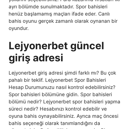
ayrı bölümde sunulmaktadır. Spor bahisleri
henüz başlamamış maçları ifade eder. Canlı
bahis oyunu gerçek zamanlı olarak oynanan bir
oyundur.
Lejyonerbet güncel
giriş adresi
Lejyonerbet giriş adresi şimdi farklı mı? Bu çok
pahalı bir teklif. Lejyonerbet Spor Bahisleri
Hesap Durumunuzu nasıl kontrol edebilirsiniz?
Spor bahisleri bölümüne gidin. Spor bahisleri
bölümü nedir? Lejyonerbet spor bahisleri yapma
süreci nedir? Hesabınızı kontrol edebilir ve
oyuna bahis oynayabilirsiniz. Ayrıca maç öncesi
bahis seçeneği olarak tanımlandığını da