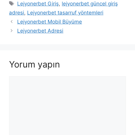
Etiketler
Lejyonerbet Giriş
,
lejyonerbet güncel giriş
adresi
,
Lejyonerbet tasarruf yöntemleri
Lejyonerbet Mobil Büyüme
Lejyonerbet Adresi
Yorum yapın
Yorum