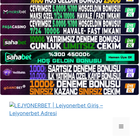
İçeriğe
atla
Menü