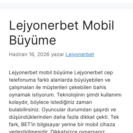
Lejyonerbet Mobil
Büyüme
Haziran 16, 2026
yazar
Lejyonerbet
Lejyonerbet mobil büyüme Lejyonerbet cep
telefonuma farklı alanlarda büyüyebilen ve
çalışmaları ile müşterileri çekebilen bahis
oynamak istiyorum. Teknolojinin şimdi kullanımı
kolaydır, böylece istediğiniz zaman
bulabilirsiniz. Oyuncular durumdan şaşırdı ve
düşündüklerinden daha fazla dikkat çekti. Tek
fark, BET’in bilgisayar yerine bir mobil cihaza
yerleştirilmesidir. Dikkatsizce oynarsanız,