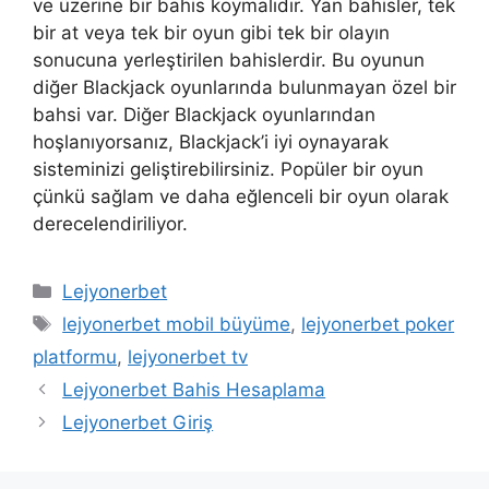
ve üzerine bir bahis koymalıdır. Yan bahisler, tek
bir at veya tek bir oyun gibi tek bir olayın
sonucuna yerleştirilen bahislerdir. Bu oyunun
diğer Blackjack oyunlarında bulunmayan özel bir
bahsi var. Diğer Blackjack oyunlarından
hoşlanıyorsanız, Blackjack’i iyi oynayarak
sisteminizi geliştirebilirsiniz. Popüler bir oyun
çünkü sağlam ve daha eğlenceli bir oyun olarak
derecelendiriliyor.
Kategoriler
Lejyonerbet
Etiketler
lejyonerbet mobil büyüme
,
lejyonerbet poker
platformu
,
lejyonerbet tv
Lejyonerbet Bahis Hesaplama
Lejyonerbet Giriş