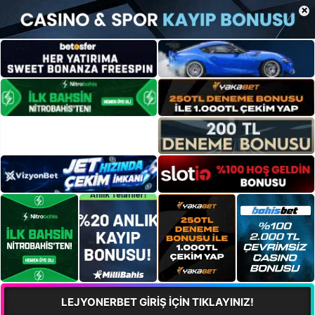
×
LEJYONERBET GİRİŞ İÇİN TIKLAYINIZ!