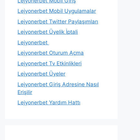
Lejyonerbet Mobil Giriş
Lejyonerbet Mobil Uygulamalar
Lejyonerbet Twitter Paylaşımları
Lejyonerbet Üyelik İptali
Lejyonerbet
Lejyonerbet Oturum Açma
Lejyonerbet Tv Etkinlikleri
Lejyonerbet Üyeler
Lejyonerbet Giriş Adresine Nasıl
Erişilir
Lejyonerbet Yardım Hattı