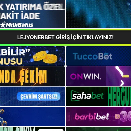
LEJYONERBET GİRİŞ İÇİN TIKLAYINIZ!