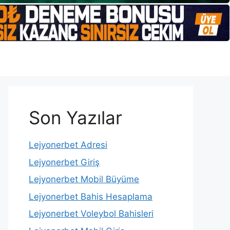
Son Yazılar
Lejyonerbet Adresi
Lejyonerbet Giriş
Lejyonerbet Mobil Büyüme
Lejyonerbet Bahis Hesaplama
Lejyonerbet Voleybol Bahisleri