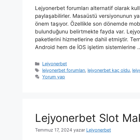
Lejyonerbet forumları alternatif olarak kul
paylaşabilirler. Masaüstü versiyonunun ya
önem taşıyor. Özellikle son dönemde mobi
bulunduğunu belirtmekte fayda var. Lejy
paketlerini hizmetlerine dahil etmiştir. Te
Android hem de İOS işletim sistemlerine
Kategoriler
Lejyonerbet
Etiketler
lejyonerbet forumları
,
lejyonerbet kaç oldu
,
lej
Yorum yap
Lejyonerbet Slot Ma
Temmuz 17, 2024
yazar
Lejyonerbet