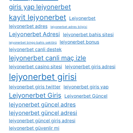
giris yap lejyonerbet
kayit lejyonerbet
Lejyonerbet
lejyonerbet adres
lejyonerbet adres bilgisi
Lejyonerbet Adresi
lejyonerbet bahis sitesi
lejyonerbet bonus
lejyonerbet bingo bahis sektörü
lejyonerbet canli destek
lejyonerbet canli maç izle
lejyonerbet casino sitesi
lejyonerbet giris adresi
lejyonerbet girisi
lejyonerbet giris twitter
lejyonerbet giris yap
Lejyonerbet Giriş
Lejyonerbet Güncel
lejyonerbet güncel adres
lejyonerbet güncel adresi
lejyonerbet güncel giriş adresi
lejyonerbet güvenlir mi