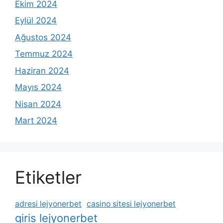
Ekim 2024
Eylül 2024
Ağustos 2024
Temmuz 2024
Haziran 2024
Mayıs 2024
Nisan 2024
Mart 2024
Etiketler
adresi lejyonerbet
casino sitesi lejyonerbet
giris lejyonerbet