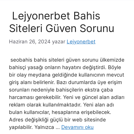
Lejyonerbet Bahis
Siteleri Güven Sorunu
Haziran 26, 2024
yazar
Lejyonerbet
seobahis bahis siteleri güven sorunu ülkemizde
bahisçi yasağı onların hayatını değiştirdi. Böyle
bir olay meydana geldiğinde kullanıcının mevcut
giriş alanı belirlenir. Bazı durumlarda üye erişim
sorunları nedeniyle bahisçilerin ekstra çaba
harcaması gerekebilir. Yeni ve güncel alan adları
reklam olarak kullanılmaktadır. Yeni alan adı
bulan kullanıcılar, hesaplarına erişebilecek.
Adres değişikliği güçlü bir web sitesinde
yapılabilir. Yalnızca …
Devamını oku