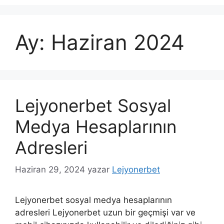
Ay:
Haziran 2024
Lejyonerbet Sosyal
Medya Hesaplarının
Adresleri
Haziran 29, 2024
yazar
Lejyonerbet
Lejyonerbet sosyal medya hesaplarının
adresleri Lejyonerbet uzun bir geçmişi var ve