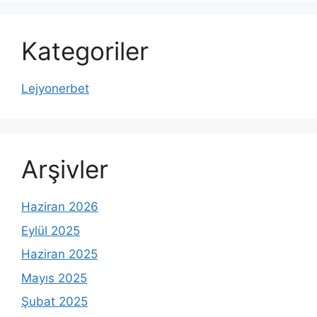
Kategoriler
Lejyonerbet
Arşivler
Haziran 2026
Eylül 2025
Haziran 2025
Mayıs 2025
Şubat 2025