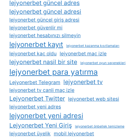
lejyonerbet güncel adres
lejyonerbet güncel adresi
lejyonerbet güncel giriş adresi
lejyonerbet güvenlir mi
lejyonerbet hesabınızı silmeyin
lejyonerbet kayıt
lejyonerbet kazanma kısıtlamaları
lejyonerbet kaç oldu
lejyonerbet maç izle
lejyonerbet nasil bir site
lejyonerbet oyun seçenekleri
lejyonerbet para yatırma
lejyonerbet tv
Lejyonerbet Telegram
lejyonerbet tv canli maç izle
Lejyonerbet Twitter
lejyonerbet web sitesi
lejyonerbet yeni adres
lejyonerbet yeni adresi
Lejyonerbet Yeni Giriş
lejyonerbet önbellek temizleme
lejyonerbet üyelik
mobil lejyonerbet