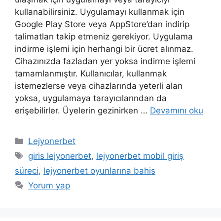
kullanabilirsiniz. Uygulamayı kullanmak için
Google Play Store veya AppStore’dan indirip
talimatları takip etmeniz gerekiyor. Uygulama
indirme işlemi için herhangi bir ücret alınmaz.
Cihazınızda fazladan yer yoksa indirme işlemi
tamamlanmıştır. Kullanıcılar, kullanmak
istemezlerse veya cihazlarında yeterli alan
yoksa, uygulamaya tarayıcılarından da
erişebilirler. Üyelerin gezinirken …
Devamını oku
Kategoriler
Lejyonerbet
Etiketler
giris lejyonerbet
,
lejyonerbet mobil giriş
süreci
,
lejyonerbet oyunlarına bahis
Yorum yap