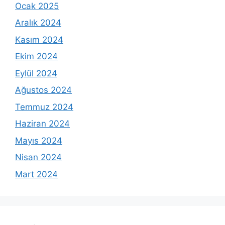
Ocak 2025
Aralık 2024
Kasım 2024
Ekim 2024
Eylül 2024
Ağustos 2024
Temmuz 2024
Haziran 2024
Mayıs 2024
Nisan 2024
Mart 2024