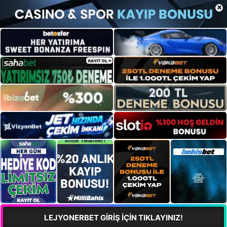
×
LEJYONERBET GİRİŞ İÇİN TIKLAYINIZ!