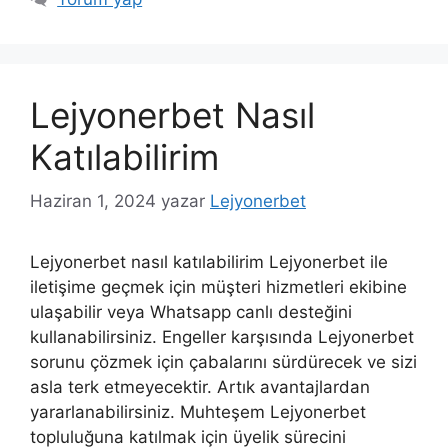
Lejyonerbet Nasıl
Katılabilirim
Haziran 1, 2024
yazar
Lejyonerbet
Lejyonerbet nasıl katılabilirim Lejyonerbet ile
iletişime geçmek için müşteri hizmetleri ekibine
ulaşabilir veya Whatsapp canlı desteğini
kullanabilirsiniz. Engeller karşısında Lejyonerbet
sorunu çözmek için çabalarını sürdürecek ve sizi
asla terk etmeyecektir. Artık avantajlardan
yararlanabilirsiniz. Muhteşem Lejyonerbet
topluluğuna katılmak için üyelik sürecini