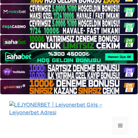
İçeriğe
atla
Menü