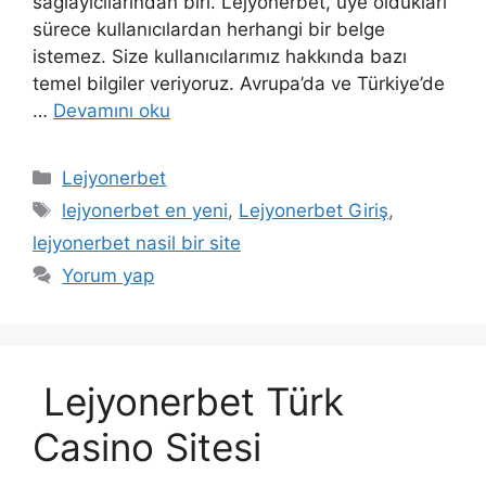
sağlayıcılarından biri. Lejyonerbet, üye oldukları
sürece kullanıcılardan herhangi bir belge
istemez. Size kullanıcılarımız hakkında bazı
temel bilgiler veriyoruz. Avrupa’da ve Türkiye’de
…
Devamını oku
Kategoriler
Lejyonerbet
Etiketler
lejyonerbet en yeni
,
Lejyonerbet Giriş
,
lejyonerbet nasil bir site
Yorum yap
Lejyonerbet Türk
Casino Sitesi