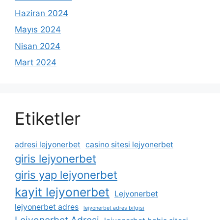
Haziran 2024
Mayıs 2024
Nisan 2024
Mart 2024
Etiketler
adresi lejyonerbet
casino sitesi lejyonerbet
giris lejyonerbet
giris yap lejyonerbet
kayit lejyonerbet
Lejyonerbet
lejyonerbet adres
lejyonerbet adres bilgisi