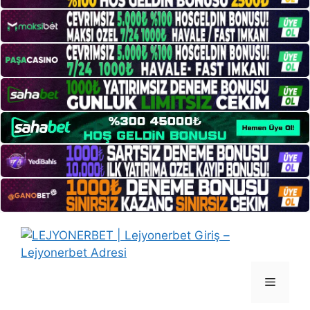
İçeriğe
atla
Menü