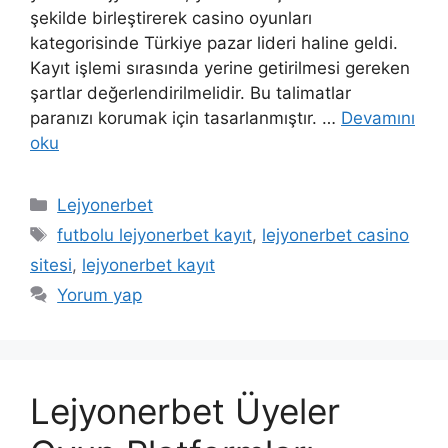
şekilde birleştirerek casino oyunları
kategorisinde Türkiye pazar lideri haline geldi.
Kayıt işlemi sırasında yerine getirilmesi gereken
şartlar değerlendirilmelidir. Bu talimatlar
paranızı korumak için tasarlanmıştır. …
Devamını
oku
Kategoriler
Lejyonerbet
Etiketler
futbolu lejyonerbet kayıt
,
lejyonerbet casino
sitesi
,
lejyonerbet kayıt
Yorum yap
Lejyonerbet Üyeler