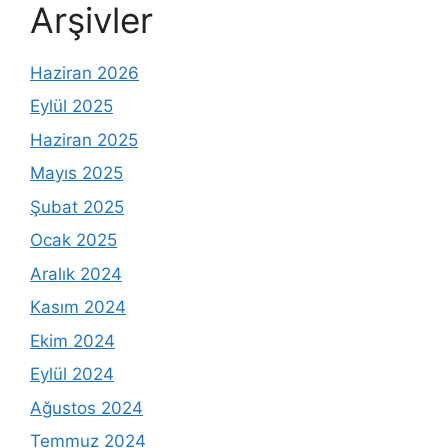
Arşivler
Haziran 2026
Eylül 2025
Haziran 2025
Mayıs 2025
Şubat 2025
Ocak 2025
Aralık 2024
Kasım 2024
Ekim 2024
Eylül 2024
Ağustos 2024
Temmuz 2024