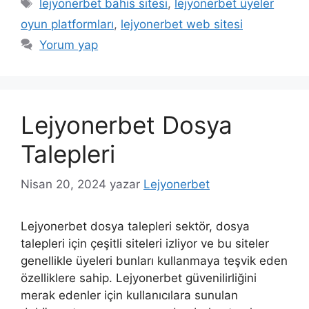
Etiketler
lejyonerbet bahis sitesi
,
lejyonerbet üyeler
oyun platformları
,
lejyonerbet web sitesi
Yorum yap
Lejyonerbet Dosya
Talepleri
Nisan 20, 2024
yazar
Lejyonerbet
Lejyonerbet dosya talepleri sektör, dosya
talepleri için çeşitli siteleri izliyor ve bu siteler
genellikle üyeleri bunları kullanmaya teşvik eden
özelliklere sahip. Lejyonerbet güvenilirliğini
merak edenler için kullanıcılara sunulan