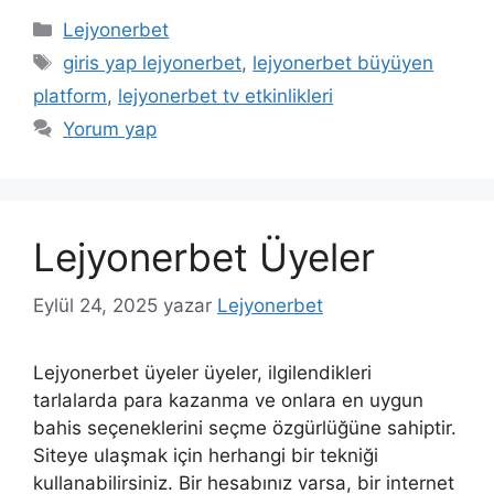
Kategoriler
Lejyonerbet
Etiketler
giris yap lejyonerbet
,
lejyonerbet büyüyen
platform
,
lejyonerbet tv etkinlikleri
Yorum yap
Lejyonerbet Üyeler
Eylül 24, 2025
yazar
Lejyonerbet
Lejyonerbet üyeler üyeler, ilgilendikleri
tarlalarda para kazanma ve onlara en uygun
bahis seçeneklerini seçme özgürlüğüne sahiptir.
Siteye ulaşmak için herhangi bir tekniği
kullanabilirsiniz. Bir hesabınız varsa, bir internet