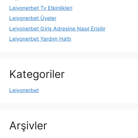
Lejyonerbet Tv Etkinlikleri
Lejyonerbet Üyeler
Lejyonerbet Giriş Adresine Nasıl Erişilir
Lejyonerbet Yardım Hattı
Kategoriler
Lejyonerbet
Arşivler