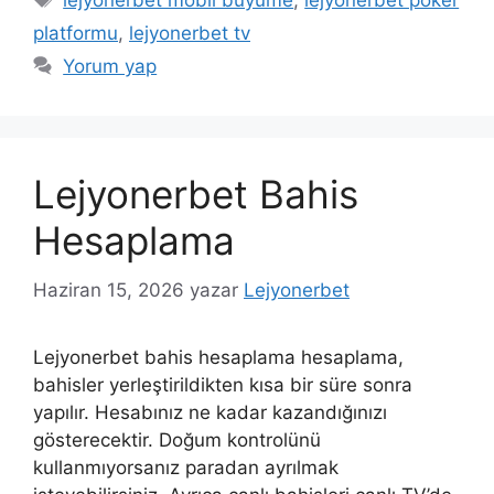
lejyonerbet mobil büyüme
,
lejyonerbet poker
platformu
,
lejyonerbet tv
Yorum yap
Lejyonerbet Bahis
Hesaplama
Haziran 15, 2026
yazar
Lejyonerbet
Lejyonerbet bahis hesaplama hesaplama,
bahisler yerleştirildikten kısa bir süre sonra
yapılır. Hesabınız ne kadar kazandığınızı
gösterecektir. Doğum kontrolünü
kullanmıyorsanız paradan ayrılmak