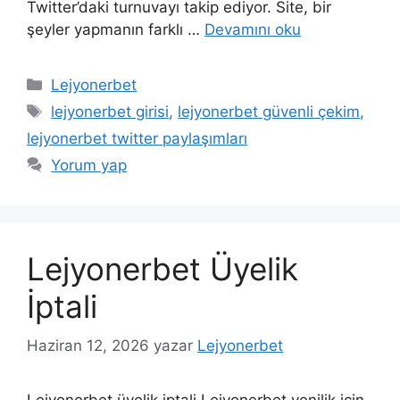
Twitter’daki turnuvayı takip ediyor. Site, bir
şeyler yapmanın farklı …
Devamını oku
Kategoriler
Lejyonerbet
Etiketler
lejyonerbet girisi
,
lejyonerbet güvenli çekim
,
lejyonerbet twitter paylaşımları
Yorum yap
Lejyonerbet Üyelik
İptali
Haziran 12, 2026
yazar
Lejyonerbet