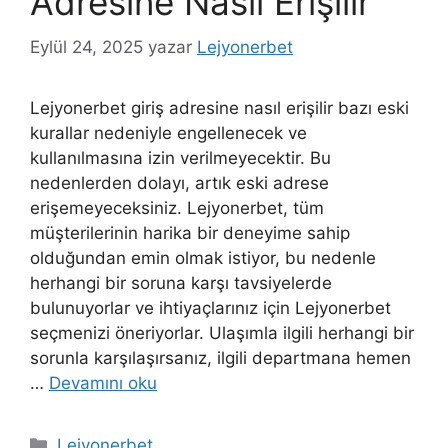
Adresine Nasıl Erişilir
Eylül 24, 2025
yazar
Lejyonerbet
Lejyonerbet giriş adresine nasıl erişilir bazı eski
kurallar nedeniyle engellenecek ve
kullanılmasına izin verilmeyecektir. Bu
nedenlerden dolayı, artık eski adrese
erişemeyeceksiniz. Lejyonerbet, tüm
müşterilerinin harika bir deneyime sahip
olduğundan emin olmak istiyor, bu nedenle
herhangi bir soruna karşı tavsiyelerde
bulunuyorlar ve ihtiyaçlarınız için Lejyonerbet
seçmenizi öneriyorlar. Ulaşımla ilgili herhangi bir
sorunla karşılaşırsanız, ilgili departmana hemen
…
Devamını oku
Kategoriler
Lejyonerbet