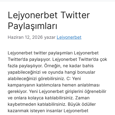
Lejyonerbet Twitter
Paylaşımları
Haziran 12, 2026
yazar
Lejyonerbet
Lejyonerbet twitter paylaşımları Lejyonerbet
Twitter’da paylaşıyor. Lejyonerbet Twitter’da çok
fazla paylaşılıyor. Örneğin, ne kadar bahis
yapabileceğinizi ve oyunda hangi bonuslar
alabileceğinizi görebilirsiniz. C: Yeni
kampanyanın katılımcılara hemen anlatılması
gerekiyor. Yeni Lejyonerbet girişlerini öğrenebilir
ve onlara kolayca katılabilirsiniz. Zaman
kaybetmeden katılabilirsiniz. Büyük ödüller
kazanmak isteyen insanlar Lejyonerbet