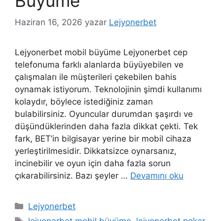
Büyüme
Haziran 16, 2026
yazar
Lejyonerbet
Lejyonerbet mobil büyüme Lejyonerbet cep
telefonuma farklı alanlarda büyüyebilen ve
çalışmaları ile müşterileri çekebilen bahis
oynamak istiyorum. Teknolojinin şimdi kullanımı
kolaydır, böylece istediğiniz zaman
bulabilirsiniz. Oyuncular durumdan şaşırdı ve
düşündüklerinden daha fazla dikkat çekti. Tek
fark, BET’in bilgisayar yerine bir mobil cihaza
yerleştirilmesidir. Dikkatsizce oynarsanız,
incinebilir ve oyun için daha fazla sorun
çıkarabilirsiniz. Bazı şeyler …
Devamını oku
Kategoriler
Lejyonerbet
Etiketler