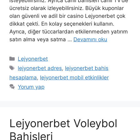
isteyebilirsiniz. Ayrıca canlı bahisleri canlı TV’de
ücretsiz olarak izleyebilirsiniz. Büyük kuponlar
olan güvenli ve adil bir casino Lejyonerbet çok
dikkat çekti. En kolay seçenekleri kullanın.
Ayrıca, diğer tüccarlardan etkilenmeden yatırım
satın alma veya satma …
Devamını oku
Kategoriler
Lejyonerbet
Etiketler
lejyonerbet adres
,
lejyonerbet bahis
hesaplama
,
lejyonerbet mobil etkinlikler
Yorum yap
Lejyonerbet Voleybol
Bahisleri