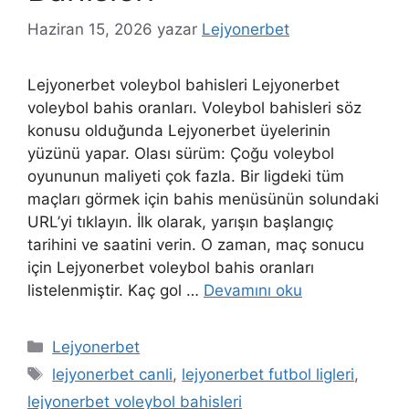
Haziran 15, 2026
yazar
Lejyonerbet
Lejyonerbet voleybol bahisleri Lejyonerbet
voleybol bahis oranları. Voleybol bahisleri söz
konusu olduğunda Lejyonerbet üyelerinin
yüzünü yapar. Olası sürüm: Çoğu voleybol
oyununun maliyeti çok fazla. Bir ligdeki tüm
maçları görmek için bahis menüsünün solundaki
URL’yi tıklayın. İlk olarak, yarışın başlangıç
tarihini ve saatini verin. O zaman, maç sonucu
için Lejyonerbet voleybol bahis oranları
listelenmiştir. Kaç gol …
Devamını oku
Kategoriler
Lejyonerbet
Etiketler
lejyonerbet canli
,
lejyonerbet futbol ligleri
,
lejyonerbet voleybol bahisleri