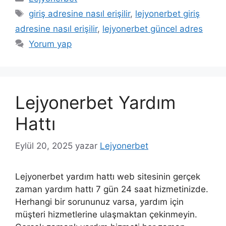
Etiketler
giriş adresine nasıl erişilir
,
lejyonerbet giriş
adresine nasıl erişilir
,
lejyonerbet güncel adres
Yorum yap
Lejyonerbet Yardım
Hattı
Eylül 20, 2025
yazar
Lejyonerbet
Lejyonerbet yardım hattı web sitesinin gerçek
zaman yardım hattı 7 gün 24 saat hizmetinizde.
Herhangi bir sorununuz varsa, yardım için
müşteri hizmetlerine ulaşmaktan çekinmeyin.