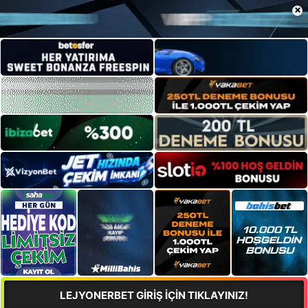
×
LEJYONERBET GİRİŞ İÇİN TIKLAYINIZ!