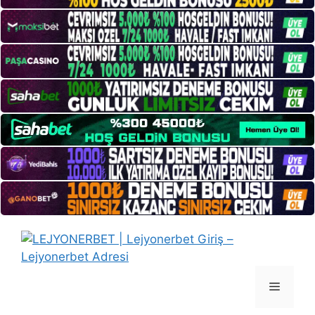
İçeriğe
atla
Menü