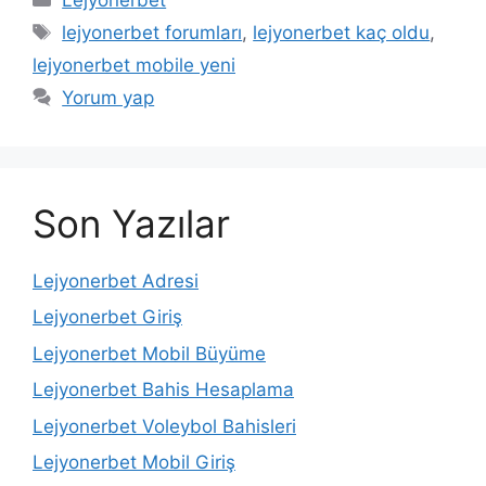
Etiketler
lejyonerbet forumları
,
lejyonerbet kaç oldu
,
lejyonerbet mobile yeni
Yorum yap
Son Yazılar
Lejyonerbet Adresi
Lejyonerbet Giriş
Lejyonerbet Mobil Büyüme
Lejyonerbet Bahis Hesaplama
Lejyonerbet Voleybol Bahisleri
Lejyonerbet Mobil Giriş