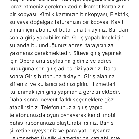
ibraz etmeniz gerekmektedir: İkamet kartınızın
bir kopyası, Kimlik kartınızın bir kopyası, Elektrik,
su veya doğalgaz faturanızın bir kopyası Kayıt
olmak için abone ol butonuna tıklayınız. Bundan
sonra giriş yapabilirsiniz. Giriş yapabilmek için
şu anda bulunduğunuz adresi tarayıcınıza
yazmanız gerekmektedir. Siteye giriş yapmak
için Opera ana sayfasına gidiniz ve adres
çubuğuna son giriş adresinizi yazınız. Daha
sonra Giriş butonuna tıklayın. Giriş alanına
şifrenizi ve kullanıcı adınızı girin. Hizmetleri
kullanmak için giriş yapmanız gerekmektedir.
Daha sonra mevcut farklı seçeneklere göz
atabilirsiniz. Telefonunuzla giriş yapıp,
telefonunuzda oyun oynayarak kendi mobil
bahis kuponunuzu oluşturabilirsiniz. Bahis
şirketine üyeyseniz ve para yatırdıysanız
Lejyonerbet Üyelik Hizmetlerine katılabilir ve