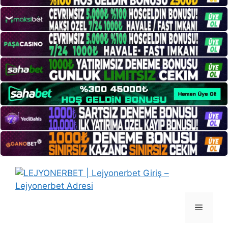
İçeriğe
atla
Menü