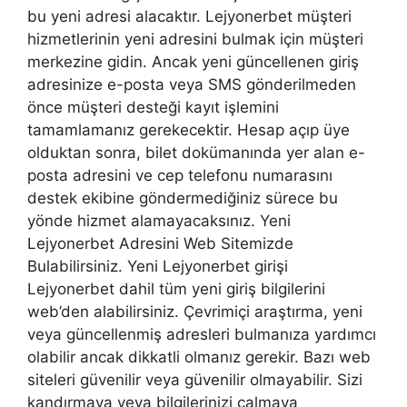
bu yeni adresi alacaktır. Lejyonerbet müşteri
hizmetlerinin yeni adresini bulmak için müşteri
merkezine gidin. Ancak yeni güncellenen giriş
adresinize e-posta veya SMS gönderilmeden
önce müşteri desteği kayıt işlemini
tamamlamanız gerekecektir. Hesap açıp üye
olduktan sonra, bilet dokümanında yer alan e-
posta adresini ve cep telefonu numarasını
destek ekibine göndermediğiniz sürece bu
yönde hizmet alamayacaksınız. Yeni
Lejyonerbet Adresini Web Sitemizde
Bulabilirsiniz. Yeni Lejyonerbet girişi
Lejyonerbet dahil tüm yeni giriş bilgilerini
web’den alabilirsiniz. Çevrimiçi araştırma, yeni
veya güncellenmiş adresleri bulmanıza yardımcı
olabilir ancak dikkatli olmanız gerekir. Bazı web
siteleri güvenilir veya güvenilir olmayabilir. Sizi
kandırmaya veya bilgilerinizi çalmaya