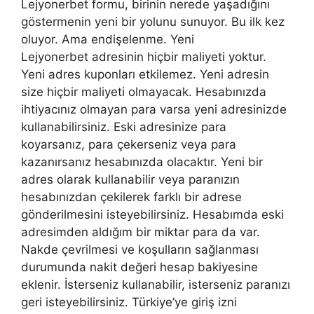
Lejyonerbet formu, birinin nerede yaşadığını
göstermenin yeni bir yolunu sunuyor. Bu ilk kez
oluyor. Ama endişelenme. Yeni
Lejyonerbet adresinin hiçbir maliyeti yoktur.
Yeni adres kuponları etkilemez. Yeni adresin
size hiçbir maliyeti olmayacak. Hesabınızda
ihtiyacınız olmayan para varsa yeni adresinizde
kullanabilirsiniz. Eski adresinize para
koyarsanız, para çekerseniz veya para
kazanırsanız hesabınızda olacaktır. Yeni bir
adres olarak kullanabilir veya paranızın
hesabınızdan çekilerek farklı bir adrese
gönderilmesini isteyebilirsiniz. Hesabımda eski
adresimden aldığım bir miktar para da var.
Nakde çevrilmesi ve koşulların sağlanması
durumunda nakit değeri hesap bakiyesine
eklenir. İsterseniz kullanabilir, isterseniz paranızı
geri isteyebilirsiniz. Türkiye’ye giriş izni