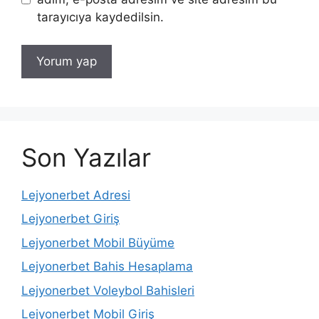
tarayıcıya kaydedilsin.
Son Yazılar
Lejyonerbet Adresi
Lejyonerbet Giriş
Lejyonerbet Mobil Büyüme
Lejyonerbet Bahis Hesaplama
Lejyonerbet Voleybol Bahisleri
Lejyonerbet Mobil Giriş