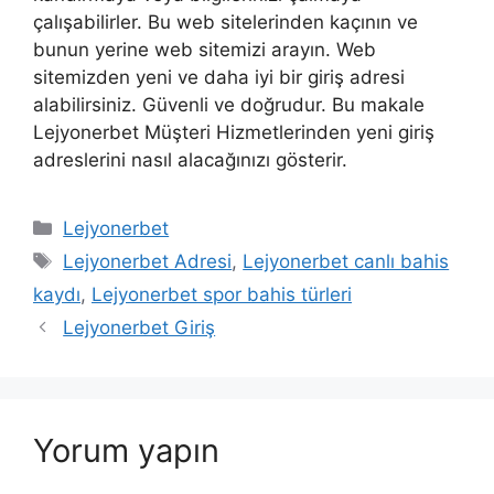
çalışabilirler. Bu web sitelerinden kaçının ve
bunun yerine web sitemizi arayın. Web
sitemizden yeni ve daha iyi bir giriş adresi
alabilirsiniz. Güvenli ve doğrudur. Bu makale
Lejyonerbet Müşteri Hizmetlerinden yeni giriş
adreslerini nasıl alacağınızı gösterir.
Kategoriler
Lejyonerbet
Etiketler
Lejyonerbet Adresi
,
Lejyonerbet canlı bahis
kaydı
,
Lejyonerbet spor bahis türleri
Lejyonerbet Giriş
Yorum yapın