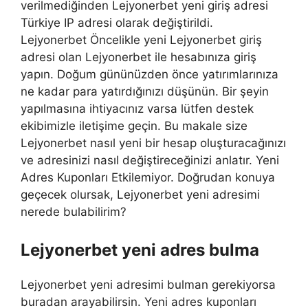
verilmediğinden Lejyonerbet yeni giriş adresi
Türkiye IP adresi olarak değiştirildi.
Lejyonerbet Öncelikle yeni Lejyonerbet giriş
adresi olan Lejyonerbet ile hesabınıza giriş
yapın. Doğum gününüzden önce yatırımlarınıza
ne kadar para yatırdığınızı düşünün. Bir şeyin
yapılmasına ihtiyacınız varsa lütfen destek
ekibimizle iletişime geçin. Bu makale size
Lejyonerbet nasıl yeni bir hesap oluşturacağınızı
ve adresinizi nasıl değiştireceğinizi anlatır. Yeni
Adres Kuponları Etkilemiyor. Doğrudan konuya
geçecek olursak, Lejyonerbet yeni adresimi
nerede bulabilirim?
Lejyonerbet yeni adres bulma
Lejyonerbet yeni adresimi bulman gerekiyorsa
buradan arayabilirsin. Yeni adres kuponları