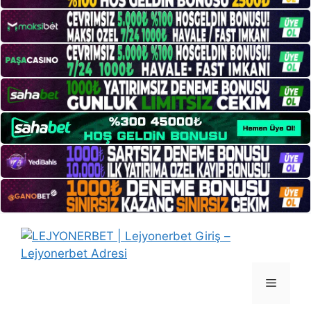
İçeriğe
atla
Menü