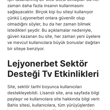
zaman daha fazla insanın kullanmasını
sağlayacaktır. Birçok kişi bu siteyi kullanıyor
çünkü Lejyonerbet onlara güvenilir olup
olmadığını söyler, bu da her zaman bilmek
istedikleri şeydir. Bu açıklamalar nedeniyle,
güven kazanan bu site, her zaman yeni üyelere
ve mevcut kullanıcılara büyük bonuslar dağıtan
bir siteye benziyor.
Lejyonerbet Sektör
Desteği Tv Etkinlikleri
Site, sektör tarihi boyunca kullanıcıları
destekleyebildi. Lisanslı site, ana sayfada bilgi
paylaşır ve kullanıcılara site hakkında bilgi verir.
Bahis sitesi, kullanıcılara, tüm yürüyüşlerden