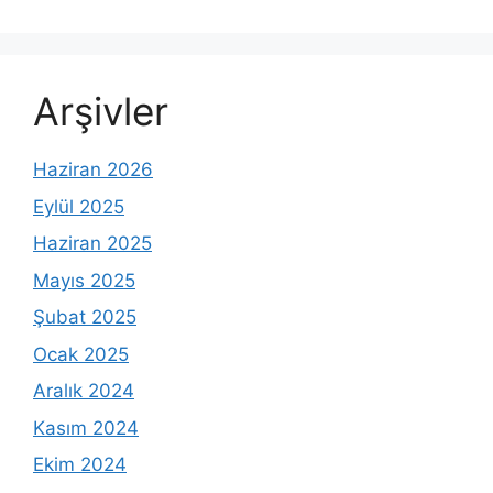
Arşivler
Haziran 2026
Eylül 2025
Haziran 2025
Mayıs 2025
Şubat 2025
Ocak 2025
Aralık 2024
Kasım 2024
Ekim 2024