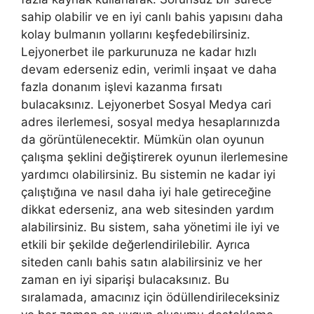
sahip olabilir ve en iyi canlı bahis yapısını daha
kolay bulmanın yollarını keşfedebilirsiniz.
Lejyonerbet ile parkurunuza ne kadar hızlı
devam ederseniz edin, verimli inşaat ve daha
fazla donanım işlevi kazanma fırsatı
bulacaksınız. Lejyonerbet Sosyal Medya cari
adres ilerlemesi, sosyal medya hesaplarınızda
da görüntülenecektir. Mümkün olan oyunun
çalışma şeklini değiştirerek oyunun ilerlemesine
yardımcı olabilirsiniz. Bu sistemin ne kadar iyi
çalıştığına ve nasıl daha iyi hale getireceğine
dikkat ederseniz, ana web sitesinden yardım
alabilirsiniz. Bu sistem, saha yönetimi ile iyi ve
etkili bir şekilde değerlendirilebilir. Ayrıca
siteden canlı bahis satın alabilirsiniz ve her
zaman en iyi siparişi bulacaksınız. Bu
sıralamada, amacınız için ödüllendirileceksiniz