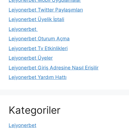
Lejyonerbet Mobil Uygulamalar
Lejyonerbet Twitter Paylaşımları
Lejyonerbet Üyelik İptali
Lejyonerbet
Lejyonerbet Oturum Açma
Lejyonerbet Tv Etkinlikleri
Lejyonerbet Üyeler
Lejyonerbet Giriş Adresine Nasıl Erişilir
Lejyonerbet Yardım Hattı
Kategoriler
Lejyonerbet