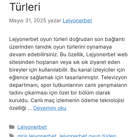
Türleri
Mayıs 31, 2025
yazar
Lejyonerbet
Lejyonerbet oyun türleri doğrudan son bağlantı
üzerinden tanıdık oyun türlerini oynamaya
devam edebilirsiniz. Bu özellik, Lejyonerbet web
sitesinden hoşlanan veya sık sık ziyaret eden
bireyler için kullanılabilir. Bu kanal izleyiciler için
eğlence sağlamak için tasarlanmıştır. Televizyon
departmanı, spor tutkunlarının canlı yarışmaların
tadını çıkarması için özel bir bölüm olarak
kuruldu. Canlı maç izlemenin ödeme teknolojisi
özelliği …
Devamını oku
Kategoriler
Lejyonerbet
Etiketler
giris lejyonerbet
,
lejyonerbet oyun türleri
,