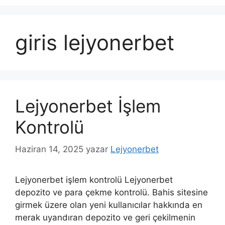
giris lejyonerbet
Lejyonerbet İşlem
Kontrolü
Haziran 14, 2025
yazar
Lejyonerbet
Lejyonerbet işlem kontrolü Lejyonerbet
depozito ve para çekme kontrolü. Bahis sitesine
girmek üzere olan yeni kullanıcılar hakkında en
merak uyandıran depozito ve geri çekilmenin