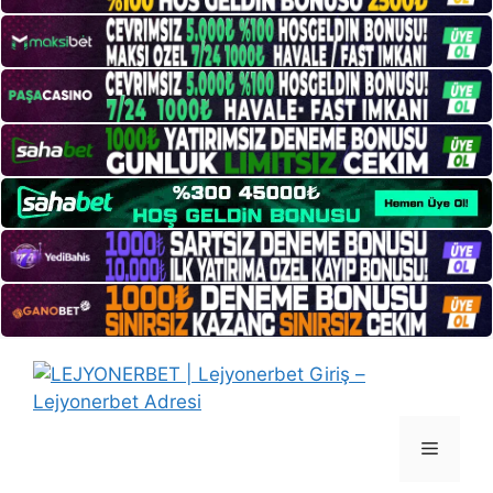
İçeriğe
atla
Menü