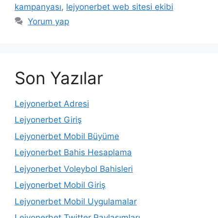
kampanyası
,
lejyonerbet web sitesi ekibi
Yorum yap
Son Yazılar
Lejyonerbet Adresi
Lejyonerbet Giriş
Lejyonerbet Mobil Büyüme
Lejyonerbet Bahis Hesaplama
Lejyonerbet Voleybol Bahisleri
Lejyonerbet Mobil Giriş
Lejyonerbet Mobil Uygulamalar
Lejyonerbet Twitter Paylaşımları