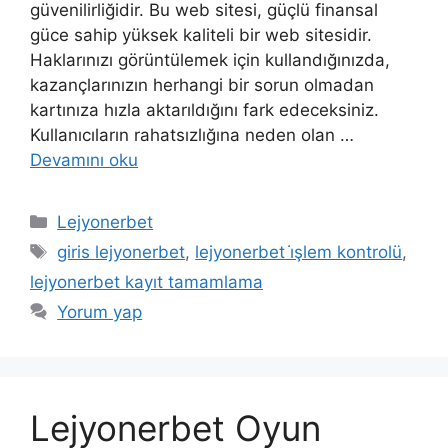
güvenilirliğidir. Bu web sitesi, güçlü finansal
güce sahip yüksek kaliteli bir web sitesidir.
Haklarınızı görüntülemek için kullandığınızda,
kazançlarınızın herhangi bir sorun olmadan
kartınıza hızla aktarıldığını fark edeceksiniz.
Kullanıcıların rahatsızlığına neden olan …
Devamını oku
Kategoriler
Lejyonerbet
Etiketler
giris lejyonerbet
,
lejyonerbet i̇şlem kontrolü
,
lejyonerbet kayıt tamamlama
Yorum yap
Lejyonerbet Oyun