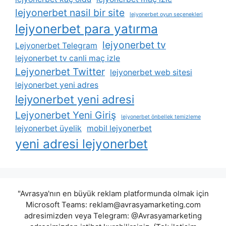
lejyonerbet nasil bir site
lejyonerbet oyun seçenekleri
lejyonerbet para yatırma
lejyonerbet tv
Lejyonerbet Telegram
lejyonerbet tv canli maç izle
Lejyonerbet Twitter
lejyonerbet web sitesi
lejyonerbet yeni adres
lejyonerbet yeni adresi
Lejyonerbet Yeni Giriş
lejyonerbet önbellek temizleme
lejyonerbet üyelik
mobil lejyonerbet
yeni adresi lejyonerbet
"Avrasya'nın en büyük reklam platformunda olmak için
Microsoft Teams:
reklam@avrasyamarketing.com
adresimizden veya Telegram: @Avrasyamarketing