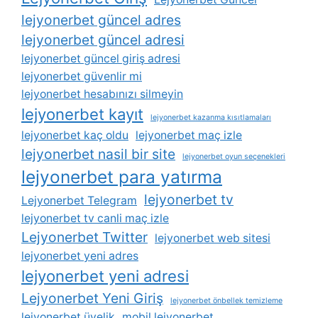
lejyonerbet güncel adres
lejyonerbet güncel adresi
lejyonerbet güncel giriş adresi
lejyonerbet güvenlir mi
lejyonerbet hesabınızı silmeyin
lejyonerbet kayıt
lejyonerbet kazanma kısıtlamaları
lejyonerbet kaç oldu
lejyonerbet maç izle
lejyonerbet nasil bir site
lejyonerbet oyun seçenekleri
lejyonerbet para yatırma
lejyonerbet tv
Lejyonerbet Telegram
lejyonerbet tv canli maç izle
Lejyonerbet Twitter
lejyonerbet web sitesi
lejyonerbet yeni adres
lejyonerbet yeni adresi
Lejyonerbet Yeni Giriş
lejyonerbet önbellek temizleme
lejyonerbet üyelik
mobil lejyonerbet