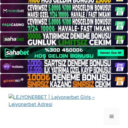
İçeriğe
atla
Menü