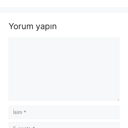
Yorum yapın
Yorum
İsim
E-