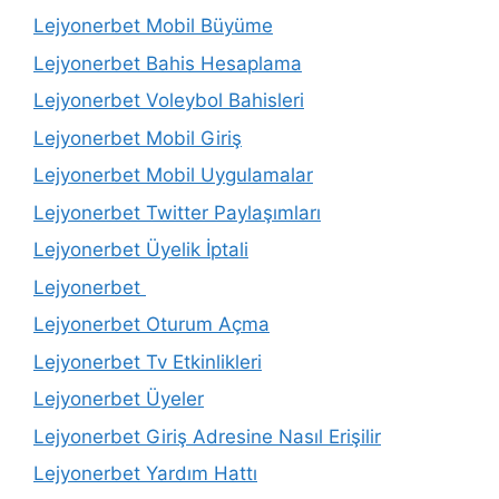
Lejyonerbet Mobil Büyüme
Lejyonerbet Bahis Hesaplama
Lejyonerbet Voleybol Bahisleri
Lejyonerbet Mobil Giriş
Lejyonerbet Mobil Uygulamalar
Lejyonerbet Twitter Paylaşımları
Lejyonerbet Üyelik İptali
Lejyonerbet
Lejyonerbet Oturum Açma
Lejyonerbet Tv Etkinlikleri
Lejyonerbet Üyeler
Lejyonerbet Giriş Adresine Nasıl Erişilir
Lejyonerbet Yardım Hattı