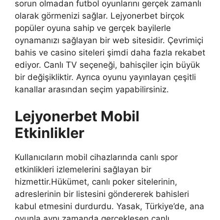
sorun olmadan futbol oyunlarını gerçek zamanlı
olarak görmenizi sağlar. Lejyonerbet birçok
popüler oyuna sahip ve gerçek bayilerle
oynamanızı sağlayan bir web sitesidir. Çevrimiçi
bahis ve casino siteleri şimdi daha fazla rekabet
ediyor. Canlı TV seçeneği, bahisçiler için büyük
bir değişikliktir. Ayrıca oyunu yayınlayan çeşitli
kanallar arasından seçim yapabilirsiniz.
Lejyonerbet Mobil
Etkinlikler
Kullanıcıların mobil cihazlarında canlı spor
etkinlikleri izlemelerini sağlayan bir
hizmettir.Hükümet, canlı poker sitelerinin,
adreslerinin bir listesini göndererek bahisleri
kabul etmesini durdurdu. Yasak, Türkiye’de, ana
oyunla aynı zamanda gerçekleşen canlı