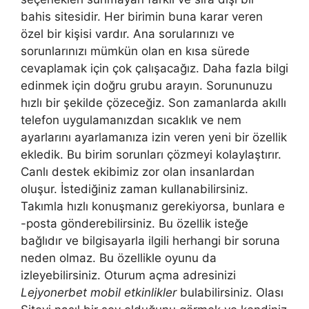
bahis sitesidir. Her birimin buna karar veren
özel bir kişisi vardır. Ana sorularınızı ve
sorunlarınızı mümkün olan en kısa sürede
cevaplamak için çok çalışacağız. Daha fazla bilgi
edinmek için doğru grubu arayın. Sorununuzu
hızlı bir şekilde çözeceğiz. Son zamanlarda akıllı
telefon uygulamanızdan sıcaklık ve nem
ayarlarını ayarlamanıza izin veren yeni bir özellik
ekledik. Bu birim sorunları çözmeyi kolaylaştırır.
Canlı destek ekibimiz zor olan insanlardan
oluşur. İstediğiniz zaman kullanabilirsiniz.
Takımla hızlı konuşmanız gerekiyorsa, bunlara e
-posta gönderebilirsiniz. Bu özellik isteğe
bağlıdır ve bilgisayarla ilgili herhangi bir soruna
neden olmaz. Bu özellikle oyunu da
izleyebilirsiniz. Oturum açma adresinizi
Lejyonerbet mobil etkinlikler
bulabilirsiniz. Olası