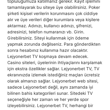
topluluğumuza katılmanız gerekir. Kayıt işlemini
tamamlayarak bu siteye üye olabilirsiniz. Poker
şirketi kişisel verilerin korunmasını çok ciddiye
alır ve üye verileri diğer kurumlara veya kişilere
aktarmaz. Adınızı, kullanıcı adınızı, şifrenizi,
adresinizi, telefon numaranızı vb. Girin.
Girebilirsiniz. Siteyi kullanmak için ödeme
yapmak zorunda değilseniz. Para gönderdikten
sonra hesabınız kullanıma hazır olacaktır.
Lejyonerbet TV koşmaya devam edecek.
Casino siteleri, üyelerinin ihtiyaçlarını karşılamak
için ekstra özellikler sağlar. Lejyonerbet TV, TV
ekranınızda izlemek istediğiniz maçları ücretsiz
olarak almanızı sağlar. Lejyonerbet web sitesi,
sadece Lejyonerbet değil, aynı zamanda iyi
bilinen bahis kategorileri sunar. Sitedeki TV
seçeneğiyle her zaman ve her yerde spor
izleyebilirsiniz. Lejyonerbet TV, herhangi bir