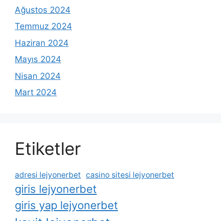
Ağustos 2024
Temmuz 2024
Haziran 2024
Mayıs 2024
Nisan 2024
Mart 2024
Etiketler
adresi lejyonerbet
casino sitesi lejyonerbet
giris lejyonerbet
giris yap lejyonerbet