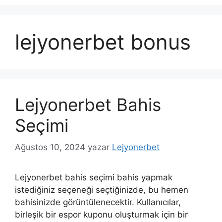
lejyonerbet bonus
Lejyonerbet Bahis
Seçimi
Ağustos 10, 2024
yazar
Lejyonerbet
Lejyonerbet bahis seçimi bahis yapmak
istediğiniz seçeneği seçtiğinizde, bu hemen
bahisinizde görüntülenecektir. Kullanıcılar,
birleşik bir espor kuponu oluşturmak için bir