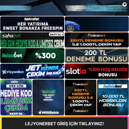
×
LEJYONERBET GİRİŞ İÇİN TIKLAYINIZ!