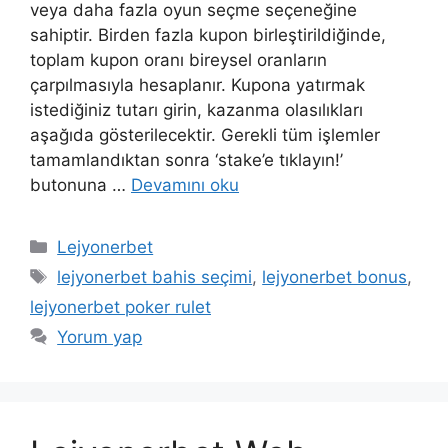
veya daha fazla oyun seçme seçeneğine
sahiptir. Birden fazla kupon birleştirildiğinde,
toplam kupon oranı bireysel oranların
çarpılmasıyla hesaplanır. Kupona yatırmak
istediğiniz tutarı girin, kazanma olasılıkları
aşağıda gösterilecektir. Gerekli tüm işlemler
tamamlandıktan sonra ‘stake’e tıklayın!’
butonuna …
Devamını oku
Kategoriler
Lejyonerbet
Etiketler
lejyonerbet bahis seçimi
,
lejyonerbet bonus
,
lejyonerbet poker rulet
Yorum yap