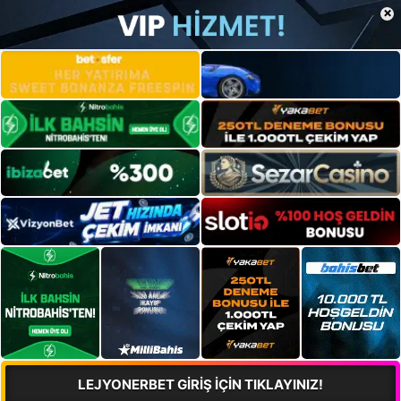
×
LEJYONERBET GİRİŞ İÇİN TIKLAYINIZ!