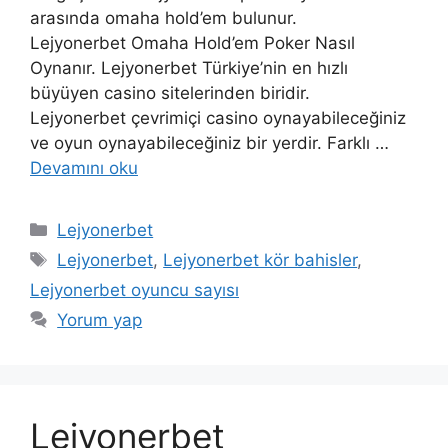
arasında omaha hold’em bulunur.
Lejyonerbet Omaha Hold’em Poker Nasıl
Oynanır. Lejyonerbet Türkiye’nin en hızlı
büyüyen casino sitelerinden biridir.
Lejyonerbet çevrimiçi casino oynayabileceğiniz
ve oyun oynayabileceğiniz bir yerdir. Farklı …
Devamını oku
Kategoriler
Lejyonerbet
Etiketler
Lejyonerbet
,
Lejyonerbet kör bahisler
,
Lejyonerbet oyuncu sayısı
Yorum yap
Lejyonerbet