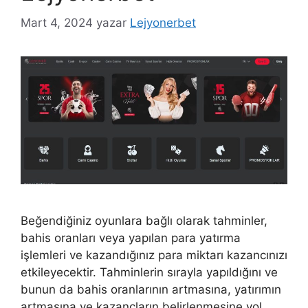
Mart 4, 2024
yazar
Lejyonerbet
Beğendiğiniz oyunlara bağlı olarak tahminler,
bahis oranları veya yapılan para yatırma
işlemleri ve kazandığınız para miktarı kazancınızı
etkileyecektir. Tahminlerin sırayla yapıldığını ve
bunun da bahis oranlarının artmasına, yatırımın
artmasına ve kazançların belirlenmesine yol