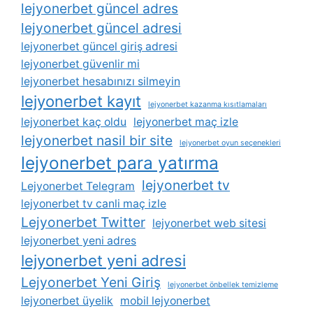
lejyonerbet güncel adres
lejyonerbet güncel adresi
lejyonerbet güncel giriş adresi
lejyonerbet güvenlir mi
lejyonerbet hesabınızı silmeyin
lejyonerbet kayıt
lejyonerbet kazanma kısıtlamaları
lejyonerbet kaç oldu
lejyonerbet maç izle
lejyonerbet nasil bir site
lejyonerbet oyun seçenekleri
lejyonerbet para yatırma
lejyonerbet tv
Lejyonerbet Telegram
lejyonerbet tv canli maç izle
Lejyonerbet Twitter
lejyonerbet web sitesi
lejyonerbet yeni adres
lejyonerbet yeni adresi
Lejyonerbet Yeni Giriş
lejyonerbet önbellek temizleme
lejyonerbet üyelik
mobil lejyonerbet