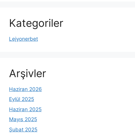
Kategoriler
Lejyonerbet
Arşivler
Haziran 2026
Eylül 2025
Haziran 2025
Mayıs 2025
Şubat 2025