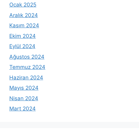
Ocak 2025
Aralık 2024
Kasım 2024
Ekim 2024
Eylül 2024
Ağustos 2024
Temmuz 2024
Haziran 2024
Mayıs 2024
Nisan 2024
Mart 2024