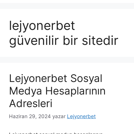
lejyonerbet
güvenilir bir sitedir
Lejyonerbet Sosyal
Medya Hesaplarının
Adresleri
Haziran 29, 2024
yazar
Lejyonerbet