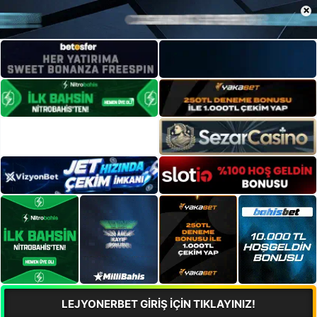
×
LEJYONERBET GİRİŞ İÇİN TIKLAYINIZ!