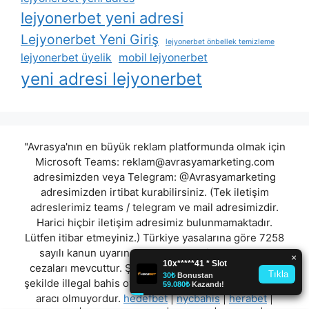
lejyonerbet yeni adresi
Lejyonerbet Yeni Giriş
lejyonerbet önbellek temizleme
lejyonerbet üyelik
mobil lejyonerbet
yeni adresi lejyonerbet
"Avrasya'nın en büyük reklam platformunda olmak için
Microsoft Teams:
reklam@avrasyamarketing.com
adresimizden veya Telegram: @Avrasyamarketing
adresimizden irtibat kurabilirsiniz. (Tek iletişim
adreslerimiz teams / telegram ve mail adresimizdir.
Harici hiçbir iletişim adresimiz bulunmamaktadır.
Lütfen itibar etmeyiniz.) Türkiye yasalarına göre 7258
sayılı kanun uyarınca yasa dışı bahis oynamanın
cezaları mevcuttur. Şu an bulunduğunuz site hiç bir
şekilde illegal bahis oyunları oynatmıyor ve oynamaya
aracı olmuyordur.
hedefbet
|
nycbahis
|
herabet
|