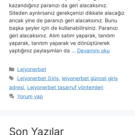
kazandığınız paranızı da geri alacaksınız.
Siteden ayrılırsanız gerekçenizi dikkate alacağız
ancak yine de paranızı geri alacaksınız. Bunu
başka şeyler için de kullanabilirsiniz. Paranızı
geri alacaksınız. Alım satım yaparak, tanıtım
yaparak, tanıtım yaparak ve dönüştürerek
yaptığınız paylaşımları da …
Devamını oku
Kategoriler
Lejyonerbet
Etiketler
Lejyonerbet Giriş
,
lejyonerbet güncel giriş
adresi
,
Lejyonerbet tasarruf yöntemleri
Yorum yap
Son Yazılar