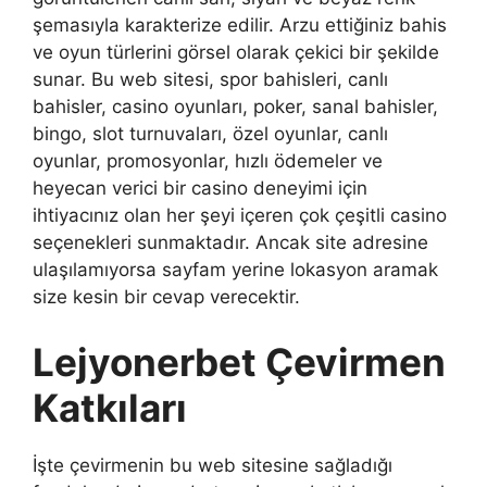
şemasıyla karakterize edilir. Arzu ettiğiniz bahis
ve oyun türlerini görsel olarak çekici bir şekilde
sunar. Bu web sitesi, spor bahisleri, canlı
bahisler, casino oyunları, poker, sanal bahisler,
bingo, slot turnuvaları, özel oyunlar, canlı
oyunlar, promosyonlar, hızlı ödemeler ve
heyecan verici bir casino deneyimi için
ihtiyacınız olan her şeyi içeren çok çeşitli casino
seçenekleri sunmaktadır. Ancak site adresine
ulaşılamıyorsa sayfam yerine lokasyon aramak
size kesin bir cevap verecektir.
Lejyonerbet Çevirmen
Katkıları
İşte çevirmenin bu web sitesine sağladığı