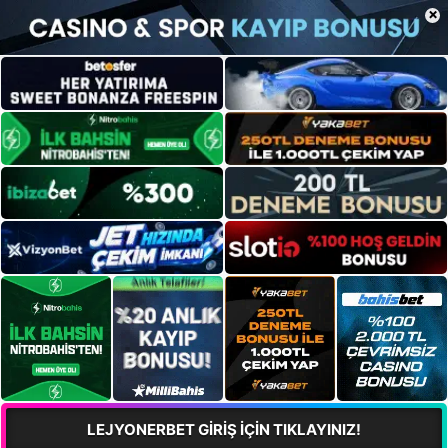
×
LEJYONERBET GİRİŞ İÇİN TIKLAYINIZ!