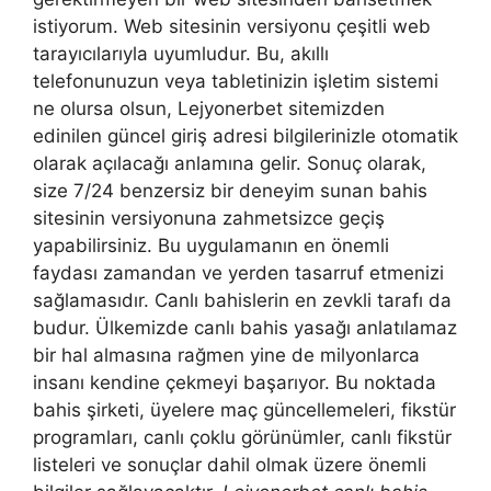
istiyorum. Web sitesinin versiyonu çeşitli web
tarayıcılarıyla uyumludur. Bu, akıllı
telefonunuzun veya tabletinizin işletim sistemi
ne olursa olsun, Lejyonerbet sitemizden
edinilen güncel giriş adresi bilgilerinizle otomatik
olarak açılacağı anlamına gelir. Sonuç olarak,
size 7/24 benzersiz bir deneyim sunan bahis
sitesinin versiyonuna zahmetsizce geçiş
yapabilirsiniz. Bu uygulamanın en önemli
faydası zamandan ve yerden tasarruf etmenizi
sağlamasıdır. Canlı bahislerin en zevkli tarafı da
budur. Ülkemizde canlı bahis yasağı anlatılamaz
bir hal almasına rağmen yine de milyonlarca
insanı kendine çekmeyi başarıyor. Bu noktada
bahis şirketi, üyelere maç güncellemeleri, fikstür
programları, canlı çoklu görünümler, canlı fikstür
listeleri ve sonuçlar dahil olmak üzere önemli