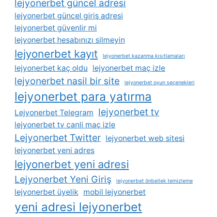
lejyonerbet güncel adresi
lejyonerbet güncel giriş adresi
lejyonerbet güvenlir mi
lejyonerbet hesabınızı silmeyin
lejyonerbet kayıt
lejyonerbet kazanma kısıtlamaları
lejyonerbet kaç oldu
lejyonerbet maç izle
lejyonerbet nasil bir site
lejyonerbet oyun seçenekleri
lejyonerbet para yatırma
lejyonerbet tv
Lejyonerbet Telegram
lejyonerbet tv canli maç izle
Lejyonerbet Twitter
lejyonerbet web sitesi
lejyonerbet yeni adres
lejyonerbet yeni adresi
Lejyonerbet Yeni Giriş
lejyonerbet önbellek temizleme
lejyonerbet üyelik
mobil lejyonerbet
yeni adresi lejyonerbet