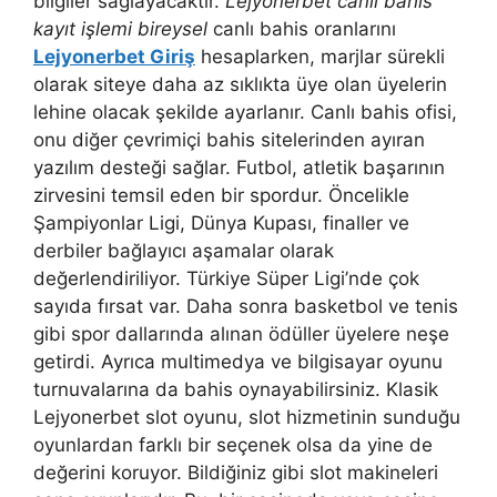
bilgiler sağlayacaktır.
Lejyonerbet canlı bahis
kayıt işlemi bireysel
canlı bahis oranlarını
Lejyonerbet Giriş
hesaplarken, marjlar sürekli
olarak siteye daha az sıklıkta üye olan üyelerin
lehine olacak şekilde ayarlanır. Canlı bahis ofisi,
onu diğer çevrimiçi bahis sitelerinden ayıran
yazılım desteği sağlar. Futbol, ​​atletik başarının
zirvesini temsil eden bir spordur. Öncelikle
Şampiyonlar Ligi, Dünya Kupası, finaller ve
derbiler bağlayıcı aşamalar olarak
değerlendiriliyor. Türkiye Süper Ligi’nde çok
sayıda fırsat var. Daha sonra basketbol ve tenis
gibi spor dallarında alınan ödüller üyelere neşe
getirdi. Ayrıca multimedya ve bilgisayar oyunu
turnuvalarına da bahis oynayabilirsiniz. Klasik
Lejyonerbet slot oyunu, slot hizmetinin sunduğu
oyunlardan farklı bir seçenek olsa da yine de
değerini koruyor. Bildiğiniz gibi slot makineleri