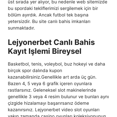
üst sırada yer alıyor, bu nedenle web sitemizde
bu spordaki tekliflerimizi sergilemek için bir
bölüm ayırdık. Ancak futbol tek başına
yetersizdir. Bu site canlı bahis imkanları
sunmaktadır.
Lejyonerbet Canlı Bahis
Kayıt Işlemi Bireysel
Basketbol, ​​tenis, voleybol, buz hokeyi ve daha
birçok spor dalında kupon
kazanabilirsiniz.Genellikle art arda üç gün.
Bazen 4, 5 veya 6 grafik içeren oyunlara
rastlarsınız. Geleneksel slot makinelerinde
genellikle 3 veya 4 resim bulunur ve bunları aynı
çizgide hizalamayı başarırsanız ödeme
kazanırsınız. Lejyonerbet video slot oyunları
yakın zamanda casino oyunları koleksiyonunun