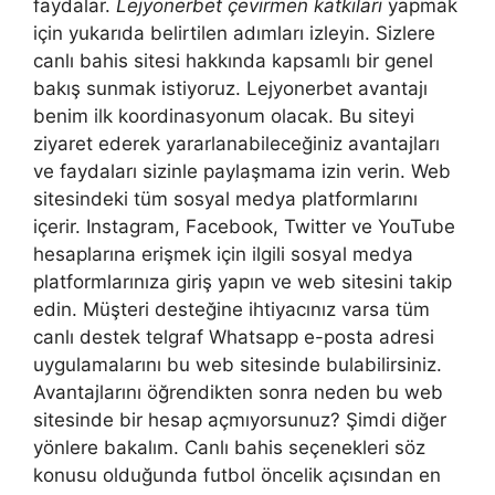
faydalar.
Lejyonerbet çevirmen katkıları
yapmak
için yukarıda belirtilen adımları izleyin. Sizlere
canlı bahis sitesi hakkında kapsamlı bir genel
bakış sunmak istiyoruz. Lejyonerbet avantajı
benim ilk koordinasyonum olacak. Bu siteyi
ziyaret ederek yararlanabileceğiniz avantajları
ve faydaları sizinle paylaşmama izin verin. Web
sitesindeki tüm sosyal medya platformlarını
içerir. Instagram, Facebook, Twitter ve YouTube
hesaplarına erişmek için ilgili sosyal medya
platformlarınıza giriş yapın ve web sitesini takip
edin. Müşteri desteğine ihtiyacınız varsa tüm
canlı destek telgraf Whatsapp e-posta adresi
uygulamalarını bu web sitesinde bulabilirsiniz.
Avantajlarını öğrendikten sonra neden bu web
sitesinde bir hesap açmıyorsunuz? Şimdi diğer
yönlere bakalım. Canlı bahis seçenekleri söz
konusu olduğunda futbol öncelik açısından en