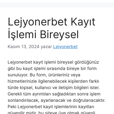
Lejyonerbet Kayıt
İşlemi Bireysel
Kasım 13, 2024
yazar
Lejyonerbet
Lejyonerbet kayıt işlemi bireysel gördüğünüz
gibi bu kayıt işlemi sırasında bireye bir form
sunuluyor. Bu form, ürünleriniz veya
hizmetlerinizle ilgilenebilecek kişilerden farklı
türde kişisel, kullanıcı ve iletişim bilgileri ister.
Gerekli tüm ayrıntıları sağladıktan sonra işlem
sonlandırılacak, ayarlanacak ve doğrulanacaktır.
Peki Lejyonerbet kayıt işlemlerinin kayıtları
güvenilir midir, bu siteye üye olmak güvenli