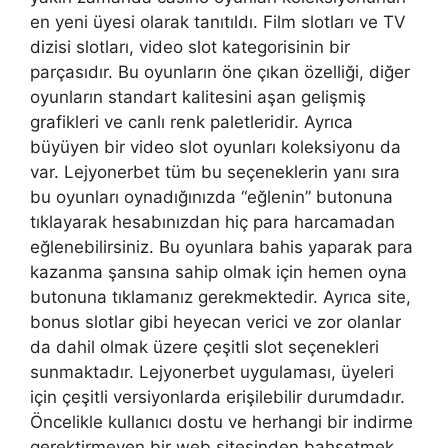
en yeni üyesi olarak tanıtıldı. Film slotları ve TV
dizisi slotları, video slot kategorisinin bir
parçasıdır. Bu oyunların öne çıkan özelliği, diğer
oyunların standart kalitesini aşan gelişmiş
grafikleri ve canlı renk paletleridir. Ayrıca
büyüyen bir video slot oyunları koleksiyonu da
var. Lejyonerbet tüm bu seçeneklerin yanı sıra
bu oyunları oynadığınızda “eğlenin” butonuna
tıklayarak hesabınızdan hiç para harcamadan
eğlenebilirsiniz. Bu oyunlara bahis yaparak para
kazanma şansına sahip olmak için hemen oyna
butonuna tıklamanız gerekmektedir. Ayrıca site,
bonus slotlar gibi heyecan verici ve zor olanlar
da dahil olmak üzere çeşitli slot seçenekleri
sunmaktadır. Lejyonerbet uygulaması, üyeleri
için çeşitli versiyonlarda erişilebilir durumdadır.
Öncelikle kullanıcı dostu ve herhangi bir indirme
gerektirmeyen bir web sitesinden bahsetmek