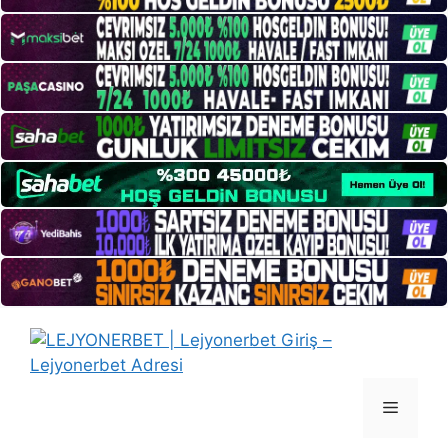
İçeriğe
atla
Menü