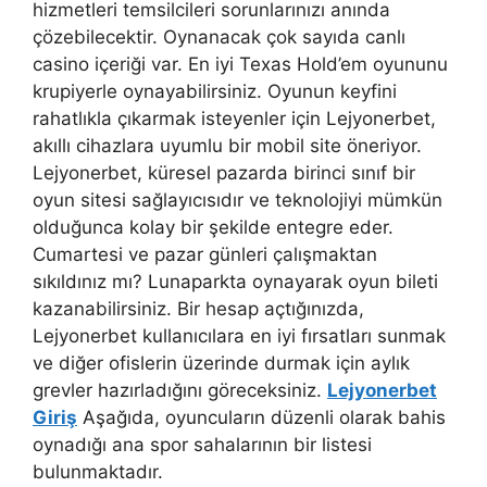
hizmetleri temsilcileri sorunlarınızı anında
çözebilecektir. Oynanacak çok sayıda canlı
casino içeriği var. En iyi Texas Hold’em oyununu
krupiyerle oynayabilirsiniz. Oyunun keyfini
rahatlıkla çıkarmak isteyenler için Lejyonerbet,
akıllı cihazlara uyumlu bir mobil site öneriyor.
Lejyonerbet, küresel pazarda birinci sınıf bir
oyun sitesi sağlayıcısıdır ve teknolojiyi mümkün
olduğunca kolay bir şekilde entegre eder.
Cumartesi ve pazar günleri çalışmaktan
sıkıldınız mı? Lunaparkta oynayarak oyun bileti
kazanabilirsiniz. Bir hesap açtığınızda,
Lejyonerbet kullanıcılara en iyi fırsatları sunmak
ve diğer ofislerin üzerinde durmak için aylık
grevler hazırladığını göreceksiniz.
Lejyonerbet
Giriş
Aşağıda, oyuncuların düzenli olarak bahis
oynadığı ana spor sahalarının bir listesi
bulunmaktadır.