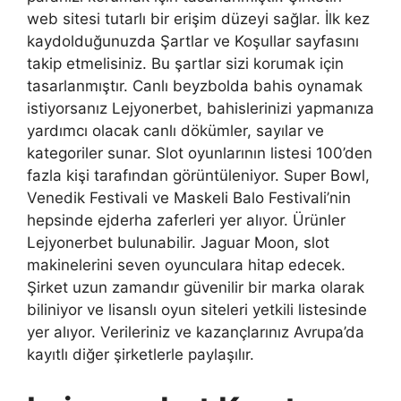
web sitesi tutarlı bir erişim düzeyi sağlar. İlk kez
kaydolduğunuzda Şartlar ve Koşullar sayfasını
takip etmelisiniz. Bu şartlar sizi korumak için
tasarlanmıştır. Canlı beyzbolda bahis oynamak
istiyorsanız Lejyonerbet, bahislerinizi yapmanıza
yardımcı olacak canlı dökümler, sayılar ve
kategoriler sunar. Slot oyunlarının listesi 100’den
fazla kişi tarafından görüntüleniyor. Super Bowl,
Venedik Festivali ve Maskeli Balo Festivali’nin
hepsinde ejderha zaferleri yer alıyor. Ürünler
Lejyonerbet bulunabilir. Jaguar Moon, slot
makinelerini seven oyunculara hitap edecek.
Şirket uzun zamandır güvenilir bir marka olarak
biliniyor ve lisanslı oyun siteleri yetkili listesinde
yer alıyor. Verileriniz ve kazançlarınız Avrupa’da
kayıtlı diğer şirketlerle paylaşılır.