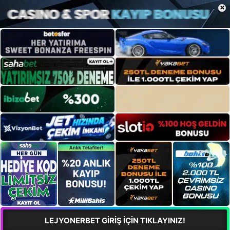
×
LEJYONERBET GİRİŞ İÇİN TIKLAYINIZ!