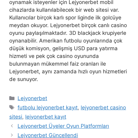
oynamak isteyenler için Lejyonerbet mobil
cihazlarda kullanılabilecek bir web sitesi var.
Kullanıcılar birçok karlı spor liginde ilk golcüye
meydan okuyor. Lejyonerbet birçok canlı casino
oyunu paylaşılmaktadır. 3D blackjack krupiyerle
oynanabilir. Amerikan futbolu oyunlarında çok
düşük komisyon, gelişmiş USD para yatırma
hizmeti ve pek çok casino oyununda
bulunmayan mükemmel faiz oranları ile
Lejyonerbet, aynı zamanda hızlı oyun hizmetleri
de sunuyor.
Kategoriler
Lejyonerbet
Etiketler
futbolu lejyonerbet kayıt
,
lejyonerbet casino
sitesi
,
lejyonerbet kayıt
Lejyonerbet Üyeler Oyun Platformları
Lejyonerbet Güncellendi