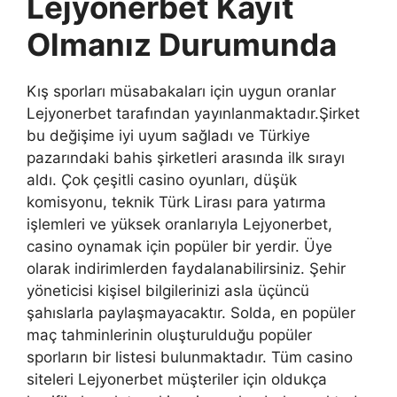
Lejyonerbet Kayıt
Olmanız Durumunda
Kış sporları müsabakaları için uygun oranlar
Lejyonerbet tarafından yayınlanmaktadır.Şirket
bu değişime iyi uyum sağladı ve Türkiye
pazarındaki bahis şirketleri arasında ilk sırayı
aldı. Çok çeşitli casino oyunları, düşük
komisyonu, teknik Türk Lirası para yatırma
işlemleri ve yüksek oranlarıyla Lejyonerbet,
casino oynamak için popüler bir yerdir. Üye
olarak indirimlerden faydalanabilirsiniz. Şehir
yöneticisi kişisel bilgilerinizi asla üçüncü
şahıslarla paylaşmayacaktır. Solda, en popüler
maç tahminlerinin oluşturulduğu popüler
sporların bir listesi bulunmaktadır. Tüm casino
siteleri Lejyonerbet müşteriler için oldukça