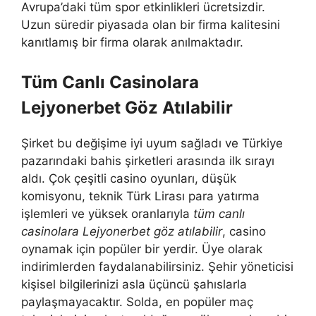
Avrupa’daki tüm spor etkinlikleri ücretsizdir.
Uzun süredir piyasada olan bir firma kalitesini
kanıtlamış bir firma olarak anılmaktadır.
Tüm Canlı Casinolara
Lejyonerbet Göz Atılabilir
Şirket bu değişime iyi uyum sağladı ve Türkiye
pazarındaki bahis şirketleri arasında ilk sırayı
aldı. Çok çeşitli casino oyunları, düşük
komisyonu, teknik Türk Lirası para yatırma
işlemleri ve yüksek oranlarıyla
tüm canlı
casinolara Lejyonerbet göz atılabilir
, casino
oynamak için popüler bir yerdir. Üye olarak
indirimlerden faydalanabilirsiniz. Şehir yöneticisi
kişisel bilgilerinizi asla üçüncü şahıslarla
paylaşmayacaktır. Solda, en popüler maç