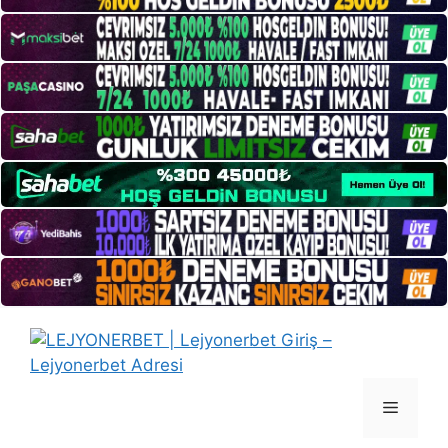
İçeriğe
atla
Menü