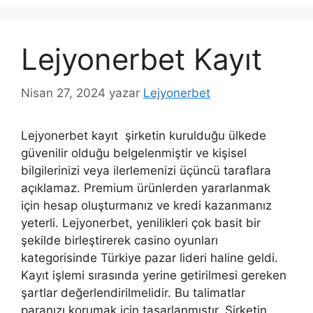
Lejyonerbet Kayıt
Nisan 27, 2024
yazar
Lejyonerbet
Lejyonerbet kayıt şirketin kurulduğu ülkede
güvenilir olduğu belgelenmiştir ve kişisel
bilgilerinizi veya ilerlemenizi üçüncü taraflara
açıklamaz. Premium ürünlerden yararlanmak
için hesap oluşturmanız ve kredi kazanmanız
yeterli. Lejyonerbet, yenilikleri çok basit bir
şekilde birleştirerek casino oyunları
kategorisinde Türkiye pazar lideri haline geldi.
Kayıt işlemi sırasında yerine getirilmesi gereken
şartlar değerlendirilmelidir. Bu talimatlar
paranızı korumak için tasarlanmıştır. Şirketin