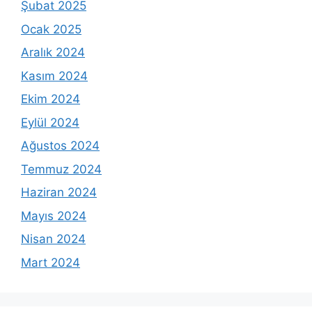
Şubat 2025
Ocak 2025
Aralık 2024
Kasım 2024
Ekim 2024
Eylül 2024
Ağustos 2024
Temmuz 2024
Haziran 2024
Mayıs 2024
Nisan 2024
Mart 2024