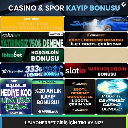
×
LEJYONERBET GİRİŞ İÇİN TIKLAYINIZ!