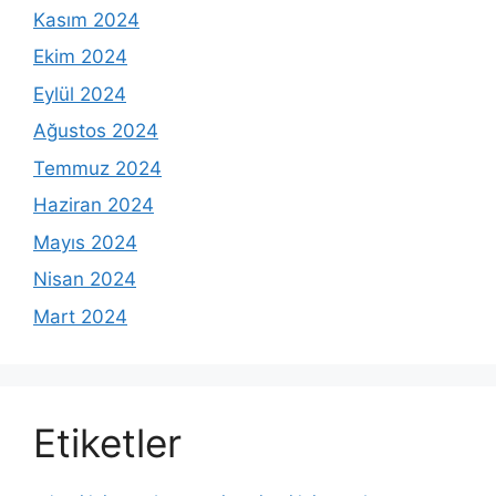
Kasım 2024
Ekim 2024
Eylül 2024
Ağustos 2024
Temmuz 2024
Haziran 2024
Mayıs 2024
Nisan 2024
Mart 2024
Etiketler