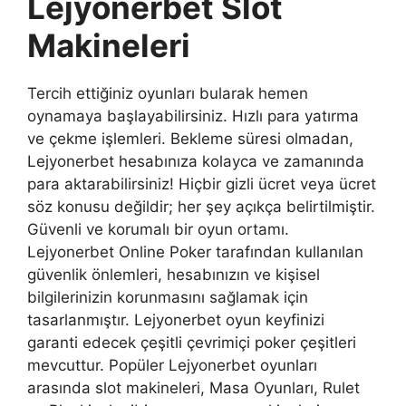
Lejyonerbet Slot
Makineleri
Tercih ettiğiniz oyunları bularak hemen
oynamaya başlayabilirsiniz. Hızlı para yatırma
ve çekme işlemleri. Bekleme süresi olmadan,
Lejyonerbet hesabınıza kolayca ve zamanında
para aktarabilirsiniz! Hiçbir gizli ücret veya ücret
söz konusu değildir; her şey açıkça belirtilmiştir.
Güvenli ve korumalı bir oyun ortamı.
Lejyonerbet Online Poker tarafından kullanılan
güvenlik önlemleri, hesabınızın ve kişisel
bilgilerinizin korunmasını sağlamak için
tasarlanmıştır. Lejyonerbet oyun keyfinizi
garanti edecek çeşitli çevrimiçi poker çeşitleri
mevcuttur. Popüler Lejyonerbet oyunları
arasında slot makineleri, Masa Oyunları, Rulet