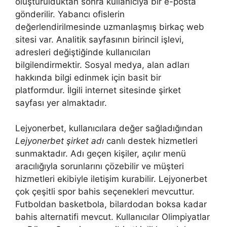
oluşturulduktan sonra kullanıcıya bir e-posta
gönderilir. Yabancı ofislerin
değerlendirilmesinde uzmanlaşmış birkaç web
sitesi var. Analitik sayfasının birincil işlevi,
adresleri değiştiğinde kullanıcıları
bilgilendirmektir. Sosyal medya, alan adları
hakkında bilgi edinmek için basit bir
platformdur. İlgili internet sitesinde şirket
sayfası yer almaktadır.
Lejyonerbet, kullanıcılara değer sağladığından
Lejyonerbet şirket adı
canlı destek hizmetleri
sunmaktadır. Adı geçen kişiler, açılır menü
aracılığıyla sorunlarını çözebilir ve müşteri
hizmetleri ekibiyle iletişim kurabilir. Lejyonerbet
çok çeşitli spor bahis seçenekleri mevcuttur.
Futboldan basketbola, bilardodan boksa kadar
bahis alternatifi mevcut. Kullanıcılar Olimpiyatlar