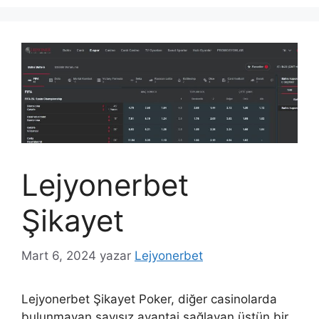
Lejyonerbet
Şikayet
Mart 6, 2024
yazar
Lejyonerbet
Lejyonerbet Şikayet Poker, diğer casinolarda
bulunmayan sayısız avantaj sağlayan üstün bir