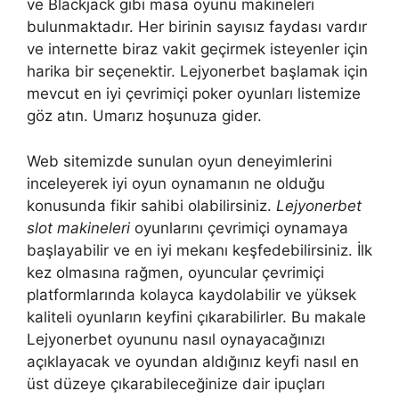
ve Blackjack gibi masa oyunu makineleri
bulunmaktadır. Her birinin sayısız faydası vardır
ve internette biraz vakit geçirmek isteyenler için
harika bir seçenektir. Lejyonerbet başlamak için
mevcut en iyi çevrimiçi poker oyunları listemize
göz atın. Umarız hoşunuza gider.
Web sitemizde sunulan oyun deneyimlerini
inceleyerek iyi oyun oynamanın ne olduğu
konusunda fikir sahibi olabilirsiniz.
Lejyonerbet
slot makineleri
oyunlarını çevrimiçi oynamaya
başlayabilir ve en iyi mekanı keşfedebilirsiniz. İlk
kez olmasına rağmen, oyuncular çevrimiçi
platformlarında kolayca kaydolabilir ve yüksek
kaliteli oyunların keyfini çıkarabilirler. Bu makale
Lejyonerbet oyununu nasıl oynayacağınızı
açıklayacak ve oyundan aldığınız keyfi nasıl en
üst düzeye çıkarabileceğinize dair ipuçları