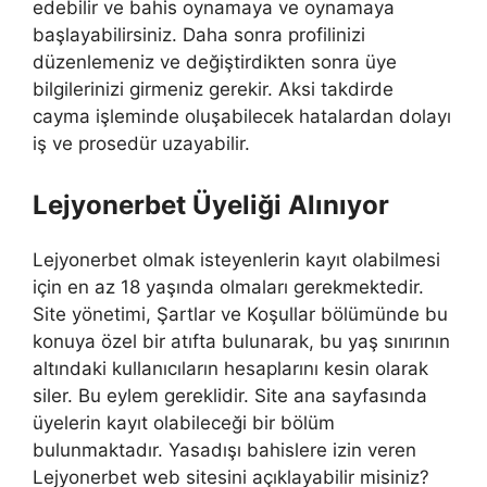
edebilir ve bahis oynamaya ve oynamaya
başlayabilirsiniz. Daha sonra profilinizi
düzenlemeniz ve değiştirdikten sonra üye
bilgilerinizi girmeniz gerekir. Aksi takdirde
cayma işleminde oluşabilecek hatalardan dolayı
iş ve prosedür uzayabilir.
Lejyonerbet Üyeliği Alınıyor
Lejyonerbet olmak isteyenlerin kayıt olabilmesi
için en az 18 yaşında olmaları gerekmektedir.
Site yönetimi, Şartlar ve Koşullar bölümünde bu
konuya özel bir atıfta bulunarak, bu yaş sınırının
altındaki kullanıcıların hesaplarını kesin olarak
siler. Bu eylem gereklidir. Site ana sayfasında
üyelerin kayıt olabileceği bir bölüm
bulunmaktadır. Yasadışı bahislere izin veren
Lejyonerbet web sitesini açıklayabilir misiniz?