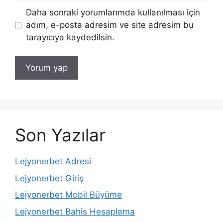
Daha sonraki yorumlarımda kullanılması için
adım, e-posta adresim ve site adresim bu
tarayıcıya kaydedilsin.
Son Yazılar
Lejyonerbet Adresi
Lejyonerbet Giriş
Lejyonerbet Mobil Büyüme
Lejyonerbet Bahis Hesaplama