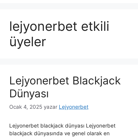
lejyonerbet etkili
üyeler
Lejyonerbet Blackjack
Dünyası
Ocak 4, 2025
yazar
Lejyonerbet
Lejyonerbet blackjack dünyası Lejyonerbet
blackjack dünyasında ve genel olarak en