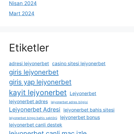
Nisan 2024
Mart 2024
Etiketler
adresi lejyonerbet
casino sitesi lejyonerbet
giris lejyonerbet
giris yap lejyonerbet
kayit lejyonerbet
Lejyonerbet
lejyonerbet adres
lejyonerbet adres bilgisi
Lejyonerbet Adresi
lejyonerbet bahis sitesi
lejyonerbet bonus
lejyonerbet bingo bahis sektörü
lejyonerbet canli destek
lejyonerbet canli maç izle