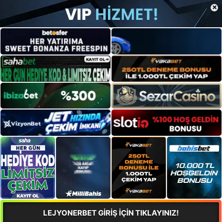
×
LEJYONERBET GİRİŞ İÇİN TIKLAYINIZ!