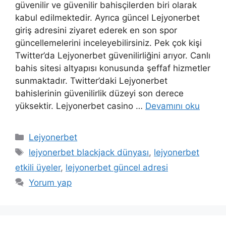
güvenilir ve güvenilir bahisçilerden biri olarak
kabul edilmektedir. Ayrıca güncel Lejyonerbet
giriş adresini ziyaret ederek en son spor
güncellemelerini inceleyebilirsiniz. Pek çok kişi
Twitter’da Lejyonerbet güvenilirliğini arıyor. Canlı
bahis sitesi altyapısı konusunda şeffaf hizmetler
sunmaktadır. Twitter’daki Lejyonerbet
bahislerinin güvenilirlik düzeyi son derece
yüksektir. Lejyonerbet casino …
Devamını oku
Kategoriler
Lejyonerbet
Etiketler
lejyonerbet blackjack dünyası
,
lejyonerbet
etkili üyeler
,
lejyonerbet güncel adresi
Yorum yap