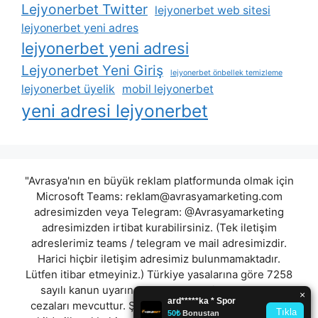
Lejyonerbet Twitter
lejyonerbet web sitesi
lejyonerbet yeni adres
lejyonerbet yeni adresi
Lejyonerbet Yeni Giriş
lejyonerbet önbellek temizleme
lejyonerbet üyelik
mobil lejyonerbet
yeni adresi lejyonerbet
"Avrasya'nın en büyük reklam platformunda olmak için
Microsoft Teams:
reklam@avrasyamarketing.com
adresimizden veya Telegram: @Avrasyamarketing
adresimizden irtibat kurabilirsiniz. (Tek iletişim
adreslerimiz teams / telegram ve mail adresimizdir.
Harici hiçbir iletişim adresimiz bulunmamaktadır.
Lütfen itibar etmeyiniz.) Türkiye yasalarına göre 7258
sayılı kanun uyarınca yasa dışı bahis oynamanın
cezaları mevcuttur. Şu an bulunduğunuz site hiç bir