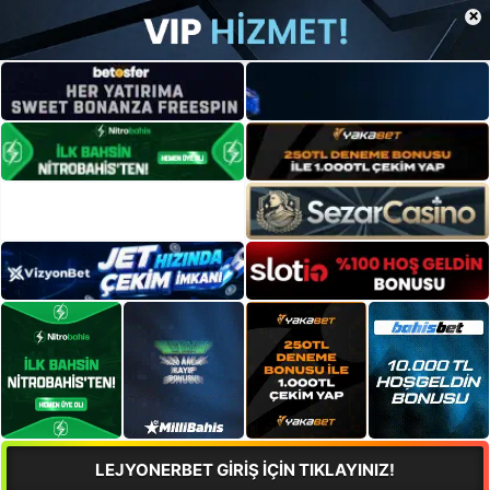
×
LEJYONERBET GİRİŞ İÇİN TIKLAYINIZ!