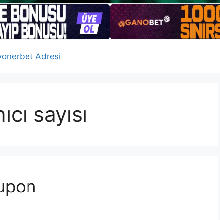
ıcı sayısı
Kupon