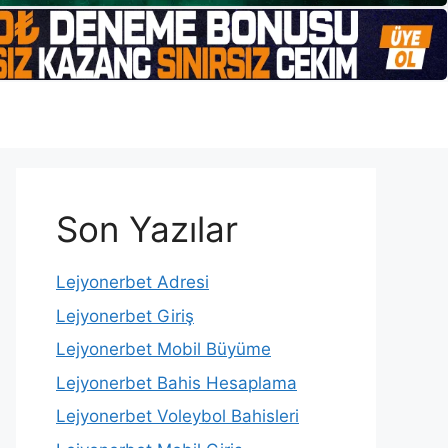
Son Yazılar
Lejyonerbet Adresi
Lejyonerbet Giriş
Lejyonerbet Mobil Büyüme
Lejyonerbet Bahis Hesaplama
Lejyonerbet Voleybol Bahisleri