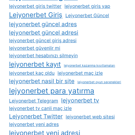
lejyonerbet giris twitter
lejyonerbet giris yap
Lejyonerbet Giriş
Lejyonerbet Güncel
lejyonerbet güncel adres
lejyonerbet güncel adresi
lejyonerbet güncel giriş adresi
lejyonerbet güvenlir mi
lejyonerbet hesabınızı silmeyin
lejyonerbet kayıt
lejyonerbet kazanma kısıtlamaları
lejyonerbet kaç oldu
lejyonerbet maç izle
lejyonerbet nasil bir site
lejyonerbet oyun seçenekleri
lejyonerbet para yatırma
lejyonerbet tv
Lejyonerbet Telegram
lejyonerbet tv canli maç izle
Lejyonerbet Twitter
lejyonerbet web sitesi
lejyonerbet yeni adres
lejyonerbet yeni adresi