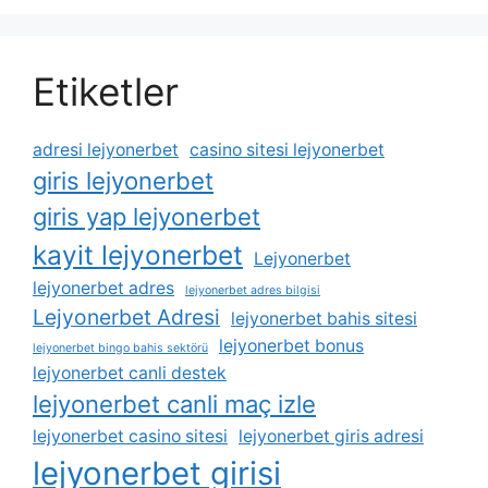
Etiketler
adresi lejyonerbet
casino sitesi lejyonerbet
giris lejyonerbet
giris yap lejyonerbet
kayit lejyonerbet
Lejyonerbet
lejyonerbet adres
lejyonerbet adres bilgisi
Lejyonerbet Adresi
lejyonerbet bahis sitesi
lejyonerbet bonus
lejyonerbet bingo bahis sektörü
lejyonerbet canli destek
lejyonerbet canli maç izle
lejyonerbet casino sitesi
lejyonerbet giris adresi
lejyonerbet girisi