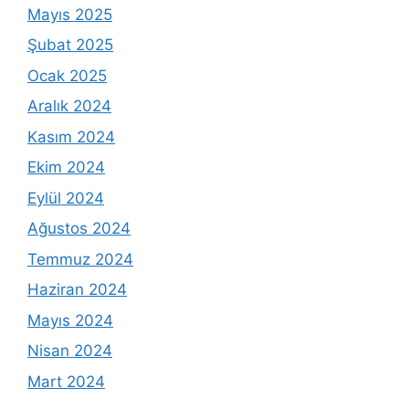
Mayıs 2025
Şubat 2025
Ocak 2025
Aralık 2024
Kasım 2024
Ekim 2024
Eylül 2024
Ağustos 2024
Temmuz 2024
Haziran 2024
Mayıs 2024
Nisan 2024
Mart 2024