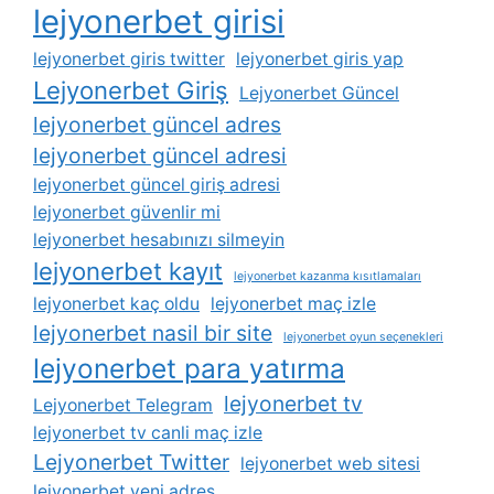
lejyonerbet girisi
lejyonerbet giris twitter
lejyonerbet giris yap
Lejyonerbet Giriş
Lejyonerbet Güncel
lejyonerbet güncel adres
lejyonerbet güncel adresi
lejyonerbet güncel giriş adresi
lejyonerbet güvenlir mi
lejyonerbet hesabınızı silmeyin
lejyonerbet kayıt
lejyonerbet kazanma kısıtlamaları
lejyonerbet kaç oldu
lejyonerbet maç izle
lejyonerbet nasil bir site
lejyonerbet oyun seçenekleri
lejyonerbet para yatırma
lejyonerbet tv
Lejyonerbet Telegram
lejyonerbet tv canli maç izle
Lejyonerbet Twitter
lejyonerbet web sitesi
lejyonerbet yeni adres