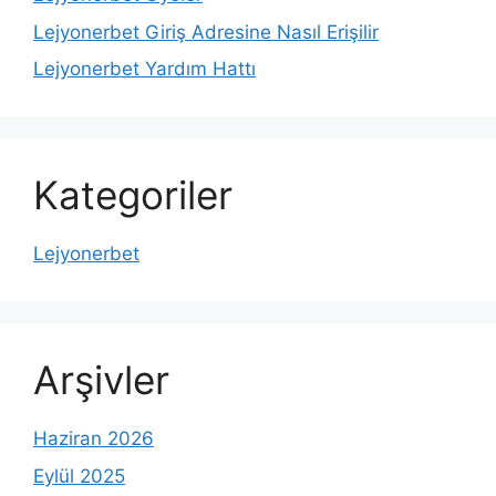
Lejyonerbet Giriş Adresine Nasıl Erişilir
Lejyonerbet Yardım Hattı
Kategoriler
Lejyonerbet
Arşivler
Haziran 2026
Eylül 2025