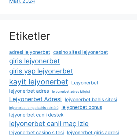
Mart 2024
Etiketler
adresi lejyonerbet
casino sitesi lejyonerbet
giris lejyonerbet
giris yap lejyonerbet
kayit lejyonerbet
Lejyonerbet
lejyonerbet adres
lejyonerbet adres bilgisi
Lejyonerbet Adresi
lejyonerbet bahis sitesi
lejyonerbet bonus
lejyonerbet bingo bahis sektörü
lejyonerbet canli destek
lejyonerbet canli maç izle
lejyonerbet casino sitesi
lejyonerbet giris adresi