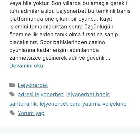
veya hile yoktur. Son yıllarda bu amaçla gerekli
tüm adımlar atıldı. Lejyonerbet bu temkinli bahis
platformunda öne çıkan bir oyuncu. Kayıt
işlemini tamamladıktan sonra özgünlüğün
önemine ilk elden tanık olma fırsatına sahip
olacaksınız. Spor bahislerinden casino
oyunlarına kadar erişim adımlarında
zahmetsizce gezinerek adil ve güvenli …
Devamını oku
Kategoriler
Lejyonerbet
Etiketler
adresi lejyonerbet
,
lejyonerbet bahis
sahtekarlık
,
lejyonerbet para yatırma ve çekme
Yorum yap