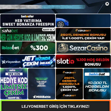
×
LEJYONERBET GİRİŞ İÇİN TIKLAYINIZ!