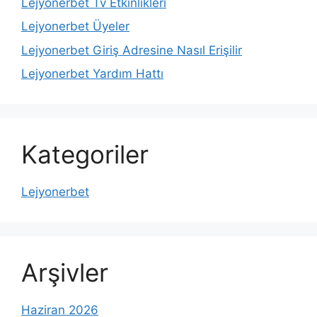
Lejyonerbet Tv Etkinlikleri
Lejyonerbet Üyeler
Lejyonerbet Giriş Adresine Nasıl Erişilir
Lejyonerbet Yardım Hattı
Kategoriler
Lejyonerbet
Arşivler
Haziran 2026