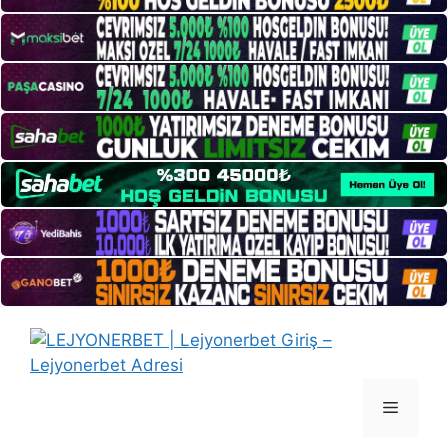
İçeriğe
atla
Menü