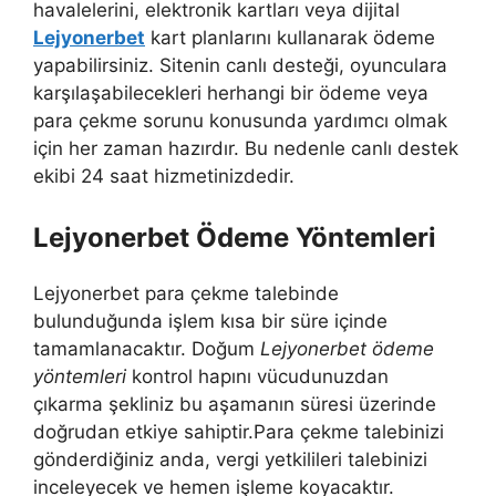
havalelerini, elektronik kartları veya dijital
Lejyonerbet
kart planlarını kullanarak ödeme
yapabilirsiniz. Sitenin canlı desteği, oyunculara
karşılaşabilecekleri herhangi bir ödeme veya
para çekme sorunu konusunda yardımcı olmak
için her zaman hazırdır. Bu nedenle canlı destek
ekibi 24 saat hizmetinizdedir.
Lejyonerbet Ödeme Yöntemleri
Lejyonerbet para çekme talebinde
bulunduğunda işlem kısa bir süre içinde
tamamlanacaktır. Doğum
Lejyonerbet ödeme
yöntemleri
kontrol hapını vücudunuzdan
çıkarma şekliniz bu aşamanın süresi üzerinde
doğrudan etkiye sahiptir.Para çekme talebinizi
gönderdiğiniz anda, vergi yetkilileri talebinizi
inceleyecek ve hemen işleme koyacaktır.