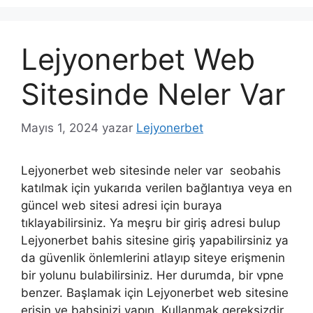
Lejyonerbet Web
Sitesinde Neler Var
Mayıs 1, 2024
yazar
Lejyonerbet
Lejyonerbet web sitesinde neler var seobahis
katılmak için yukarıda verilen bağlantıya veya en
güncel web sitesi adresi için buraya
tıklayabilirsiniz. Ya meşru bir giriş adresi bulup
Lejyonerbet bahis sitesine giriş yapabilirsiniz ya
da güvenlik önlemlerini atlayıp siteye erişmenin
bir yolunu bulabilirsiniz. Her durumda, bir vpne
benzer. Başlamak için Lejyonerbet web sitesine
erişin ve bahsinizi yapın. Kullanmak gereksizdir.