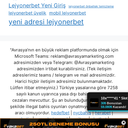
Lejyonerbet Yeni Giriş
lejyonerbet önbellek temizleme
lejyonerbet üyelik
mobil lejyonerbet
yeni adresi lejyonerbet
"Avrasya'nın en büyük reklam platformunda olmak için
Microsoft Teams:
reklam@avrasyamarketing.com
adresimizden veya Telegram: @Avrasyamarketing
adresimizden irtibat kurabilirsiniz. (Tek iletişim
adreslerimiz teams / telegram ve mail adresimizdir.
Harici hiçbir iletişim adresimiz bulunmamaktadır.
Lütfen itibar etmeyiniz.) Türkiye yasalarına göre 7258
sayılı kanun uyarınca yasa dışı bahis oynamanın
cezaları mevcuttur. Şu an bulunduğunuz site hiç bir
şekilde illegal bahis oyunları oynatmıyor ve oynamaya
aracı olmuyordur.
hedefbet
|
nycbahis
|
herabet
|
sbetin
|
venusbetguncel
|
yazitura
|
shotbet
|
×
grandsapphirebet
"