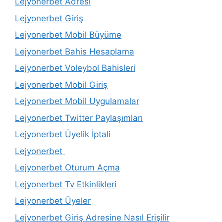
Lejyonerbet Adresi
Lejyonerbet Giriş
Lejyonerbet Mobil Büyüme
Lejyonerbet Bahis Hesaplama
Lejyonerbet Voleybol Bahisleri
Lejyonerbet Mobil Giriş
Lejyonerbet Mobil Uygulamalar
Lejyonerbet Twitter Paylaşımları
Lejyonerbet Üyelik İptali
Lejyonerbet
Lejyonerbet Oturum Açma
Lejyonerbet Tv Etkinlikleri
Lejyonerbet Üyeler
Lejyonerbet Giriş Adresine Nasıl Erişilir