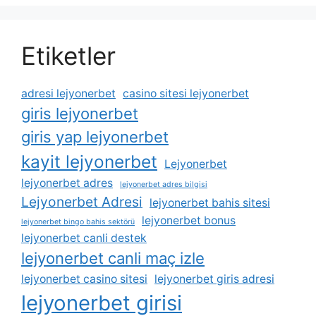
Etiketler
adresi lejyonerbet
casino sitesi lejyonerbet
giris lejyonerbet
giris yap lejyonerbet
kayit lejyonerbet
Lejyonerbet
lejyonerbet adres
lejyonerbet adres bilgisi
Lejyonerbet Adresi
lejyonerbet bahis sitesi
lejyonerbet bonus
lejyonerbet bingo bahis sektörü
lejyonerbet canli destek
lejyonerbet canli maç izle
lejyonerbet casino sitesi
lejyonerbet giris adresi
lejyonerbet girisi