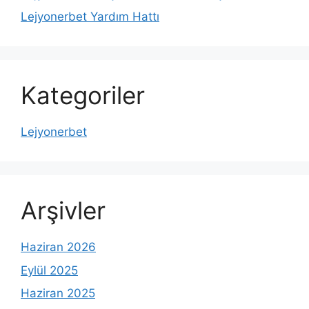
Lejyonerbet Yardım Hattı
Kategoriler
Lejyonerbet
Arşivler
Haziran 2026
Eylül 2025
Haziran 2025