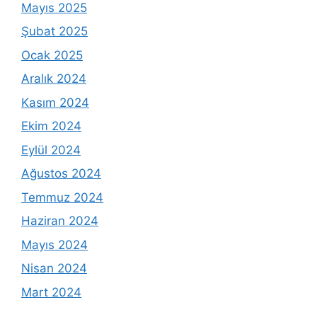
Mayıs 2025
Şubat 2025
Ocak 2025
Aralık 2024
Kasım 2024
Ekim 2024
Eylül 2024
Ağustos 2024
Temmuz 2024
Haziran 2024
Mayıs 2024
Nisan 2024
Mart 2024