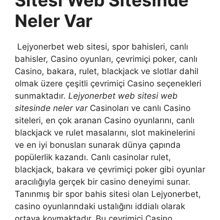
Sitesi Web Sitesinde
Neler Var
Lejyonerbet web sitesi, spor bahisleri, canlı
bahisler, Casino oyunları, çevrimiçi poker, canlı
Casino, bakara, rulet, blackjack ve slotlar dahil
olmak üzere çeşitli çevrimiçi Casino seçenekleri
sunmaktadır.
Lejyonerbet web sitesi web
sitesinde neler var
Casinoları ve canlı Casino
siteleri, en çok aranan Casino oyunlarını, canlı
blackjack ve rulet masalarını, slot makinelerini
ve en iyi bonusları sunarak dünya çapında
popülerlik kazandı. Canlı casinolar rulet,
blackjack, bakara ve çevrimiçi poker gibi oyunlar
aracılığıyla gerçek bir casino deneyimi sunar.
Tanınmış bir spor bahis sitesi olan Lejyonerbet,
casino oyunlarındaki ustalığını iddialı olarak
ortaya koymaktadır. Bu çevrimiçi Casino