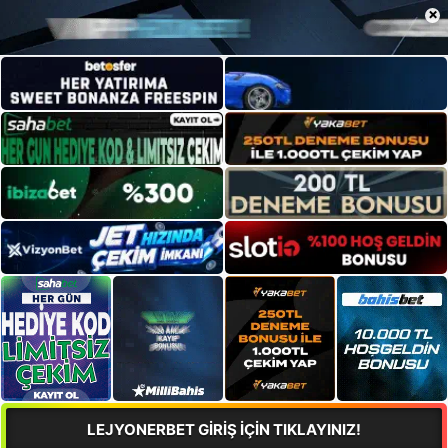
×
LEJYONERBET GİRİŞ İÇİN TIKLAYINIZ!