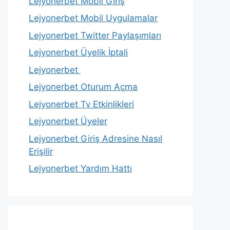
Lejyonerbet Mobil Giriş
Lejyonerbet Mobil Uygulamalar
Lejyonerbet Twitter Paylaşımları
Lejyonerbet Üyelik İptali
Lejyonerbet
Lejyonerbet Oturum Açma
Lejyonerbet Tv Etkinlikleri
Lejyonerbet Üyeler
Lejyonerbet Giriş Adresine Nasıl
Erişilir
Lejyonerbet Yardım Hattı