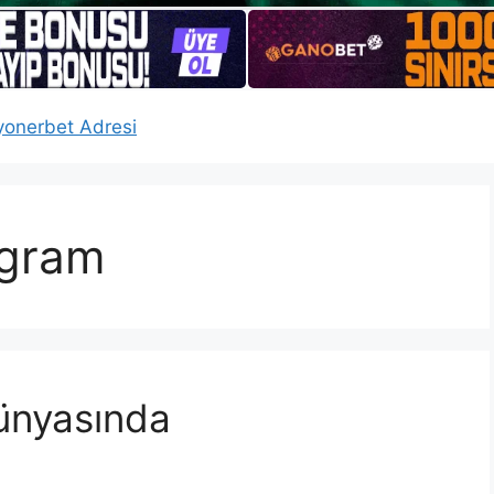
agram
ünyasında