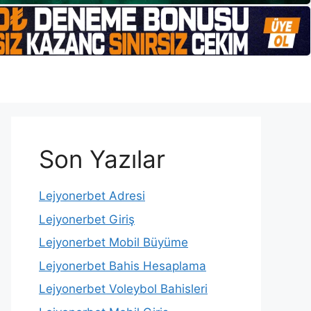
Son Yazılar
Lejyonerbet Adresi
Lejyonerbet Giriş
Lejyonerbet Mobil Büyüme
Lejyonerbet Bahis Hesaplama
Lejyonerbet Voleybol Bahisleri