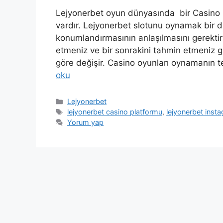
Lejyonerbet oyun dünyasında bir Casino 
vardır. Lejyonerbet slotunu oynamak bir 
konumlandırmasının anlaşılmasını gerektiri
etmeniz ve bir sonrakini tahmin etmeniz ge
göre değişir. Casino oyunları oynamanın 
oku
Kategoriler
Lejyonerbet
Etiketler
lejyonerbet casino platformu
,
lejyonerbet inst
Yorum yap