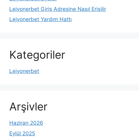
Lejyonerbet Giriş Adresine Nasıl Erişilir
Lejyonerbet Yardım Hattı
Kategoriler
Lejyonerbet
Arşivler
Haziran 2026
Eylül 2025