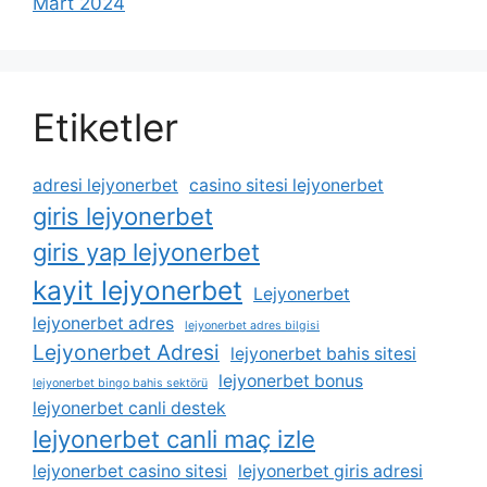
Mart 2024
Etiketler
adresi lejyonerbet
casino sitesi lejyonerbet
giris lejyonerbet
giris yap lejyonerbet
kayit lejyonerbet
Lejyonerbet
lejyonerbet adres
lejyonerbet adres bilgisi
Lejyonerbet Adresi
lejyonerbet bahis sitesi
lejyonerbet bonus
lejyonerbet bingo bahis sektörü
lejyonerbet canli destek
lejyonerbet canli maç izle
lejyonerbet casino sitesi
lejyonerbet giris adresi