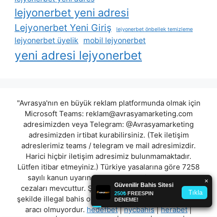
lejyonerbet yeni adresi
Lejyonerbet Yeni Giriş
lejyonerbet önbellek temizleme
lejyonerbet üyelik
mobil lejyonerbet
yeni adresi lejyonerbet
"Avrasya'nın en büyük reklam platformunda olmak için
Microsoft Teams:
reklam@avrasyamarketing.com
adresimizden veya Telegram: @Avrasyamarketing
adresimizden irtibat kurabilirsiniz. (Tek iletişim
adreslerimiz teams / telegram ve mail adresimizdir.
Harici hiçbir iletişim adresimiz bulunmamaktadır.
Lütfen itibar etmeyiniz.) Türkiye yasalarına göre 7258
sayılı kanun uyarınca yasa dışı bahis oynamanın
cezaları mevcuttur. Şu an bulunduğunuz site hiç bir
şekilde illegal bahis oyunları oynatmıyor ve oynamaya
aracı olmuyordur.
hedefbet
|
nycbahis
|
herabet
|