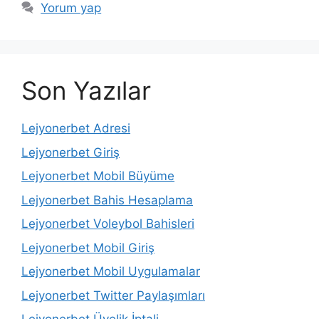
Yorum yap
Son Yazılar
Lejyonerbet Adresi
Lejyonerbet Giriş
Lejyonerbet Mobil Büyüme
Lejyonerbet Bahis Hesaplama
Lejyonerbet Voleybol Bahisleri
Lejyonerbet Mobil Giriş
Lejyonerbet Mobil Uygulamalar
Lejyonerbet Twitter Paylaşımları