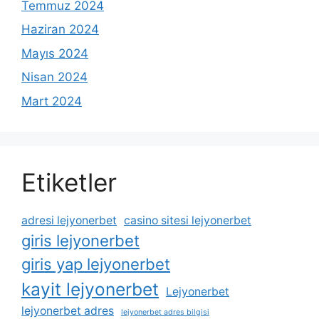
Temmuz 2024
Haziran 2024
Mayıs 2024
Nisan 2024
Mart 2024
Etiketler
adresi lejyonerbet
casino sitesi lejyonerbet
giris lejyonerbet
giris yap lejyonerbet
kayit lejyonerbet
Lejyonerbet
lejyonerbet adres
lejyonerbet adres bilgisi