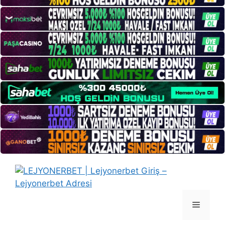
İçeriğe
atla
Menü