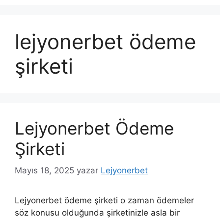
lejyonerbet ödeme
şirketi
Lejyonerbet Ödeme
Şirketi
Mayıs 18, 2025
yazar
Lejyonerbet
Lejyonerbet ödeme şirketi o zaman ödemeler
söz konusu olduğunda şirketinizle asla bir