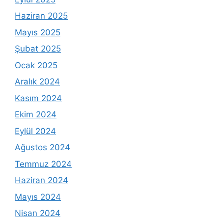
Haziran 2025
Mayıs 2025
Şubat 2025
Ocak 2025
Aralık 2024
Kasım 2024
Ekim 2024
Eylül 2024
Ağustos 2024
Temmuz 2024
Haziran 2024
Mayıs 2024
Nisan 2024