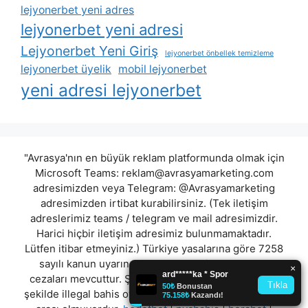
lejyonerbet yeni adres
lejyonerbet yeni adresi
Lejyonerbet Yeni Giriş
lejyonerbet önbellek temizleme
lejyonerbet üyelik
mobil lejyonerbet
yeni adresi lejyonerbet
"Avrasya'nın en büyük reklam platformunda olmak için
Microsoft Teams:
reklam@avrasyamarketing.com
adresimizden veya Telegram: @Avrasyamarketing
adresimizden irtibat kurabilirsiniz. (Tek iletişim
adreslerimiz teams / telegram ve mail adresimizdir.
Harici hiçbir iletişim adresimiz bulunmamaktadır.
Lütfen itibar etmeyiniz.) Türkiye yasalarına göre 7258
sayılı kanun uyarınca yasa dışı bahis oynamanın
cezaları mevcuttur. Şu an bulunduğunuz site hiç bir
şekilde illegal bahis oyunları oynatmıyor ve oynamaya