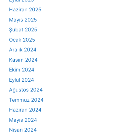
Haziran 2025
Mayıs 2025
Şubat 2025
Ocak 2025
Aralık 2024
Kasım 2024
Ekim 2024
Eylül 2024
Ağustos 2024
Temmuz 2024
Haziran 2024
Mayıs 2024
Nisan 2024