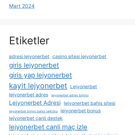
Mart 2024
Etiketler
adresi lejyonerbet
casino sitesi lejyonerbet
giris lejyonerbet
giris yap lejyonerbet
kayit lejyonerbet
Lejyonerbet
lejyonerbet adres
lejyonerbet adres bilgisi
Lejyonerbet Adresi
lejyonerbet bahis sitesi
lejyonerbet bonus
lejyonerbet bingo bahis sektörü
lejyonerbet canli destek
lejyonerbet canli maç izle