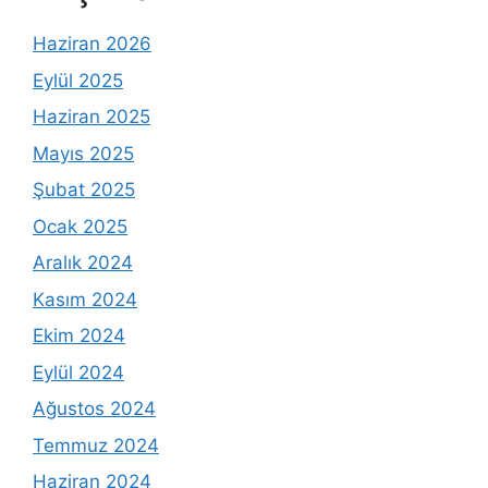
Haziran 2026
Eylül 2025
Haziran 2025
Mayıs 2025
Şubat 2025
Ocak 2025
Aralık 2024
Kasım 2024
Ekim 2024
Eylül 2024
Ağustos 2024
Temmuz 2024
Haziran 2024