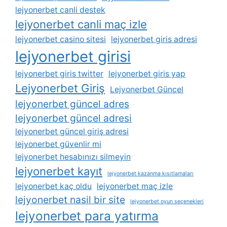
lejyonerbet canli destek
lejyonerbet canli maç izle
lejyonerbet casino sitesi
lejyonerbet giris adresi
lejyonerbet girisi
lejyonerbet giris twitter
lejyonerbet giris yap
Lejyonerbet Giriş
Lejyonerbet Güncel
lejyonerbet güncel adres
lejyonerbet güncel adresi
lejyonerbet güncel giriş adresi
lejyonerbet güvenlir mi
lejyonerbet hesabınızı silmeyin
lejyonerbet kayıt
lejyonerbet kazanma kısıtlamaları
lejyonerbet kaç oldu
lejyonerbet maç izle
lejyonerbet nasil bir site
lejyonerbet oyun seçenekleri
lejyonerbet para yatırma