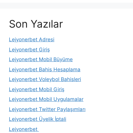
Son Yazılar
Lejyonerbet Adresi
Lejyonerbet Giriş
Lejyonerbet Mobil Büyüme
Lejyonerbet Bahis Hesaplama
Lejyonerbet Voleybol Bahisleri
Lejyonerbet Mobil Giriş
Lejyonerbet Mobil Uygulamalar
Lejyonerbet Twitter Paylaşımları
Lejyonerbet Üyelik İptali
Lejyonerbet