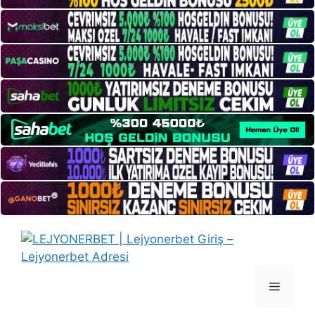
İçeriğe
atla
Menü