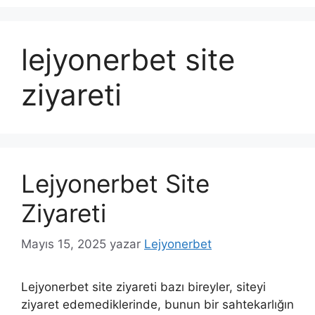
lejyonerbet site
ziyareti
Lejyonerbet Site
Ziyareti
Mayıs 15, 2025
yazar
Lejyonerbet
Lejyonerbet site ziyareti bazı bireyler, siteyi
ziyaret edemediklerinde, bunun bir sahtekarlığın