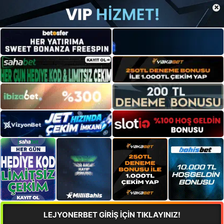
×
LEJYONERBET GİRİŞ İÇİN TIKLAYINIZ!