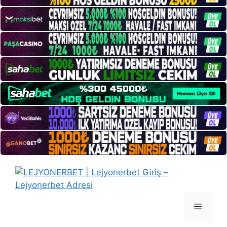
İçeriğe
atla
Menü