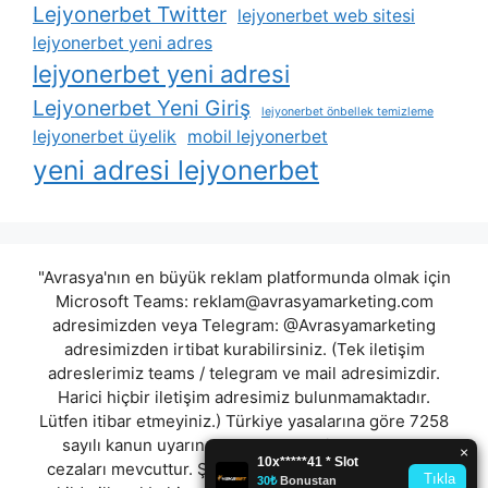
Lejyonerbet Twitter
lejyonerbet web sitesi
lejyonerbet yeni adres
lejyonerbet yeni adresi
Lejyonerbet Yeni Giriş
lejyonerbet önbellek temizleme
lejyonerbet üyelik
mobil lejyonerbet
yeni adresi lejyonerbet
"Avrasya'nın en büyük reklam platformunda olmak için
Microsoft Teams:
reklam@avrasyamarketing.com
adresimizden veya Telegram: @Avrasyamarketing
adresimizden irtibat kurabilirsiniz. (Tek iletişim
adreslerimiz teams / telegram ve mail adresimizdir.
Harici hiçbir iletişim adresimiz bulunmamaktadır.
Lütfen itibar etmeyiniz.) Türkiye yasalarına göre 7258
sayılı kanun uyarınca yasa dışı bahis oynamanın
cezaları mevcuttur. Şu an bulunduğunuz site hiç bir