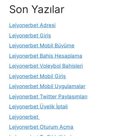
Son Yazılar
Lejyonerbet Adresi
Lejyonerbet Giriş
Lejyonerbet Mobil Büyüme
Lejyonerbet Bahis Hesaplama
Lejyonerbet Voleybol Bahisleri
Lejyonerbet Mobil Giriş
Lejyonerbet Mobil Uygulamalar
Lejyonerbet Twitter Paylaşımları
Lejyonerbet Üyelik İptali
Lejyonerbet
Lejyonerbet Oturum Açma