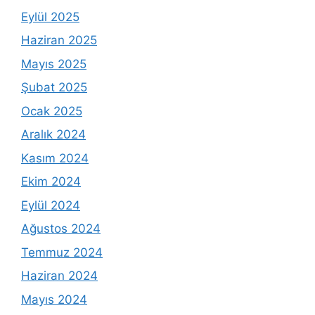
Eylül 2025
Haziran 2025
Mayıs 2025
Şubat 2025
Ocak 2025
Aralık 2024
Kasım 2024
Ekim 2024
Eylül 2024
Ağustos 2024
Temmuz 2024
Haziran 2024
Mayıs 2024