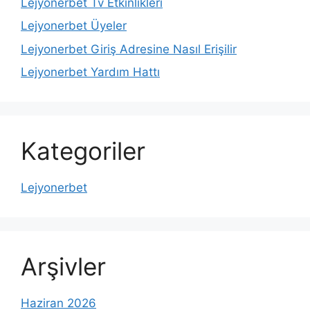
Lejyonerbet Tv Etkinlikleri
Lejyonerbet Üyeler
Lejyonerbet Giriş Adresine Nasıl Erişilir
Lejyonerbet Yardım Hattı
Kategoriler
Lejyonerbet
Arşivler
Haziran 2026