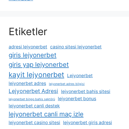
Etiketler
adresi lejyonerbet
casino sitesi lejyonerbet
giris lejyonerbet
giris yap lejyonerbet
kayit lejyonerbet
Lejyonerbet
lejyonerbet adres
lejyonerbet adres bilgisi
Lejyonerbet Adresi
lejyonerbet bahis sitesi
lejyonerbet bonus
lejyonerbet bingo bahis sektörü
lejyonerbet canli destek
lejyonerbet canli maç izle
lejyonerbet casino sitesi
lejyonerbet giris adresi