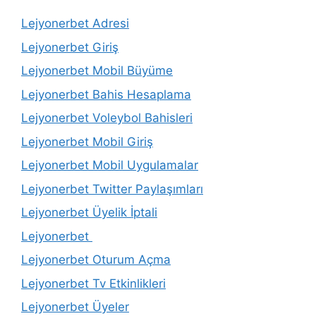
Lejyonerbet Adresi
Lejyonerbet Giriş
Lejyonerbet Mobil Büyüme
Lejyonerbet Bahis Hesaplama
Lejyonerbet Voleybol Bahisleri
Lejyonerbet Mobil Giriş
Lejyonerbet Mobil Uygulamalar
Lejyonerbet Twitter Paylaşımları
Lejyonerbet Üyelik İptali
Lejyonerbet
Lejyonerbet Oturum Açma
Lejyonerbet Tv Etkinlikleri
Lejyonerbet Üyeler