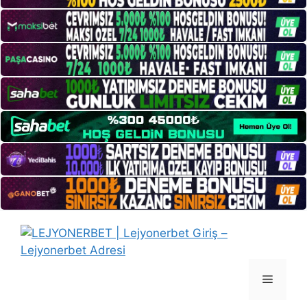
İçeriğe
atla
Menü