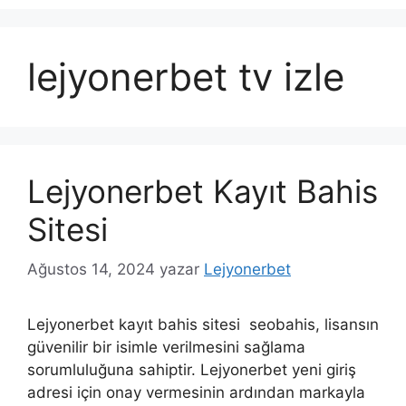
lejyonerbet tv izle
Lejyonerbet Kayıt Bahis
Sitesi
Ağustos 14, 2024
yazar
Lejyonerbet
Lejyonerbet kayıt bahis sitesi seobahis, lisansın
güvenilir bir isimle verilmesini sağlama
sorumluluğuna sahiptir. Lejyonerbet yeni giriş
adresi için onay vermesinin ardından markayla