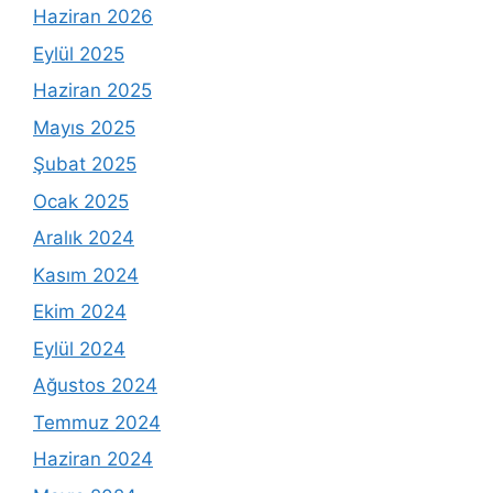
Haziran 2026
Eylül 2025
Haziran 2025
Mayıs 2025
Şubat 2025
Ocak 2025
Aralık 2024
Kasım 2024
Ekim 2024
Eylül 2024
Ağustos 2024
Temmuz 2024
Haziran 2024