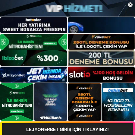
×
LEJYONERBET GİRİŞ İÇİN TIKLAYINIZ!