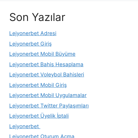
Son Yazılar
Lejyonerbet Adresi
Lejyonerbet Giriş
Lejyonerbet Mobil Büyüme
Lejyonerbet Bahis Hesaplama
Lejyonerbet Voleybol Bahisleri
Lejyonerbet Mobil Giriş
Lejyonerbet Mobil Uygulamalar
Lejyonerbet Twitter Paylaşımları
Lejyonerbet Üyelik İptali
Lejyonerbet
Lejyonerbet Oturum Açma