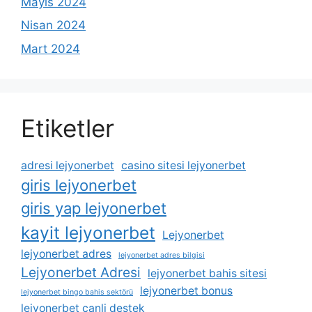
Mayıs 2024
Nisan 2024
Mart 2024
Etiketler
adresi lejyonerbet
casino sitesi lejyonerbet
giris lejyonerbet
giris yap lejyonerbet
kayit lejyonerbet
Lejyonerbet
lejyonerbet adres
lejyonerbet adres bilgisi
Lejyonerbet Adresi
lejyonerbet bahis sitesi
lejyonerbet bonus
lejyonerbet bingo bahis sektörü
lejyonerbet canli destek