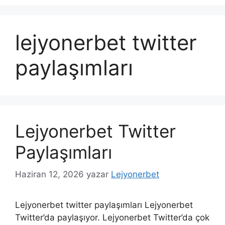
lejyonerbet twitter
paylaşımları
Lejyonerbet Twitter
Paylaşımları
Haziran 12, 2026
yazar
Lejyonerbet
Lejyonerbet twitter paylaşımları Lejyonerbet
Twitter’da paylaşıyor. Lejyonerbet Twitter’da çok