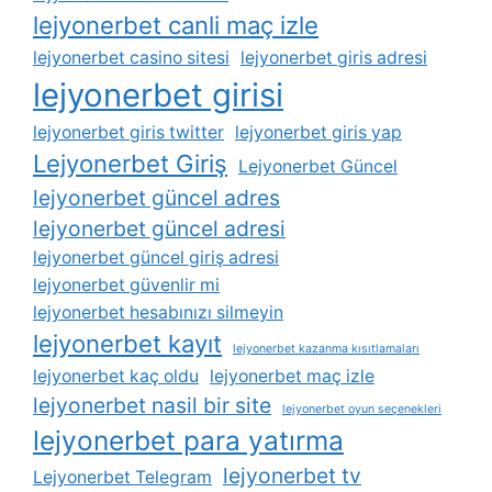
lejyonerbet canli maç izle
lejyonerbet casino sitesi
lejyonerbet giris adresi
lejyonerbet girisi
lejyonerbet giris twitter
lejyonerbet giris yap
Lejyonerbet Giriş
Lejyonerbet Güncel
lejyonerbet güncel adres
lejyonerbet güncel adresi
lejyonerbet güncel giriş adresi
lejyonerbet güvenlir mi
lejyonerbet hesabınızı silmeyin
lejyonerbet kayıt
lejyonerbet kazanma kısıtlamaları
lejyonerbet kaç oldu
lejyonerbet maç izle
lejyonerbet nasil bir site
lejyonerbet oyun seçenekleri
lejyonerbet para yatırma
lejyonerbet tv
Lejyonerbet Telegram