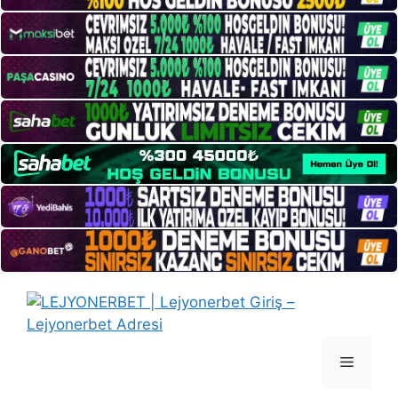
İçeriğe
atla
Menü