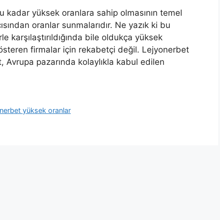
u kadar yüksek oranlara sahip olmasının temel
ısından oranlar sunmalarıdır. Ne yazık ki bu
rle karşılaştırıldığında bile oldukça yüksek
steren firmalar için rekabetçi değil. Lejyonerbet
 Avrupa pazarında kolaylıkla kabul edilen
onerbet yüksek oranlar