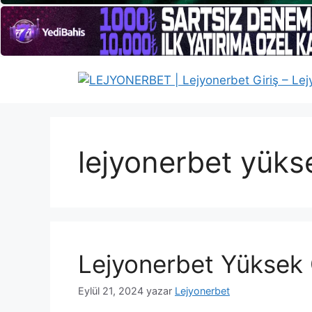
İçeriğe
atla
lejyonerbet yüks
Lejyonerbet Yüksek 
Eylül 21, 2024
yazar
Lejyonerbet