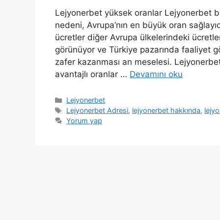
Lejyonerbet yüksek oranlar Lejyonerbet b
nedeni, Avrupa’nın en büyük oran sağlayıc
ücretler diğer Avrupa ülkelerindeki ücretle
görünüyor ve Türkiye pazarında faaliyet gö
zafer kazanması an meselesi. Lejyonerbet,
avantajlı oranlar …
Devamını oku
Kategoriler
Lejyonerbet
Etiketler
Lejyonerbet Adresi
,
lejyonerbet hakkında
,
lejy
Yorum yap