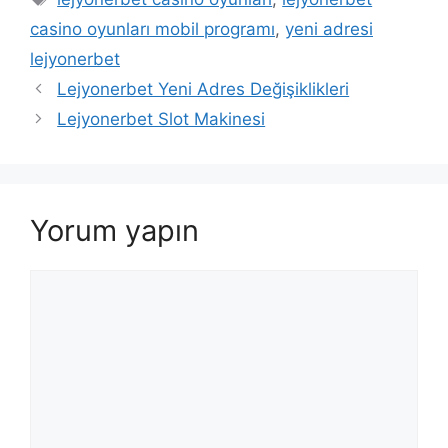
casino oyunları mobil programı
,
yeni adresi
lejyonerbet
Lejyonerbet Yeni Adres Değişiklikleri
Lejyonerbet Slot Makinesi
Yorum yapın
Yorum