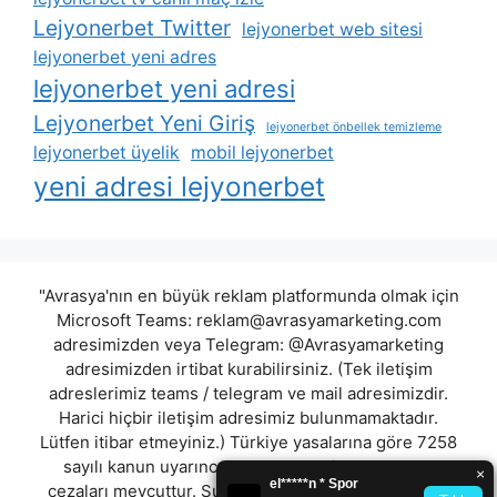
Lejyonerbet Twitter
lejyonerbet web sitesi
lejyonerbet yeni adres
lejyonerbet yeni adresi
Lejyonerbet Yeni Giriş
lejyonerbet önbellek temizleme
lejyonerbet üyelik
mobil lejyonerbet
yeni adresi lejyonerbet
"Avrasya'nın en büyük reklam platformunda olmak için
Microsoft Teams:
reklam@avrasyamarketing.com
adresimizden veya Telegram: @Avrasyamarketing
adresimizden irtibat kurabilirsiniz. (Tek iletişim
adreslerimiz teams / telegram ve mail adresimizdir.
Harici hiçbir iletişim adresimiz bulunmamaktadır.
Lütfen itibar etmeyiniz.) Türkiye yasalarına göre 7258
sayılı kanun uyarınca yasa dışı bahis oynamanın
cezaları mevcuttur. Şu an bulunduğunuz site hiç bir