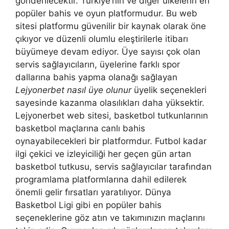
gönderilecektir. Türkiye’nin ve diğer ülkelerin en
popüler bahis ve oyun platformudur. Bu web
sitesi platformu güvenilir bir kaynak olarak öne
çıkıyor ve düzenli olumlu eleştirilerle itibarı
büyümeye devam ediyor. Üye sayısı çok olan
servis sağlayıcıların, üyelerine farklı spor
dallarına bahis yapma olanağı sağlayan
Lejyonerbet nasıl üye olunur
üyelik seçenekleri
sayesinde kazanma olasılıkları daha yüksektir.
Lejyonerbet web sitesi, basketbol tutkunlarının
basketbol maçlarına canlı bahis
oynayabilecekleri bir platformdur. Futbol kadar
ilgi çekici ve izleyiciliği her geçen gün artan
basketbol tutkusu, servis sağlayıcılar tarafından
programlama platformlarına dahil edilerek
önemli gelir fırsatları yaratılıyor. Dünya
Basketbol Ligi gibi en popüler bahis
seçeneklerine göz atın ve takımınızın maçlarını