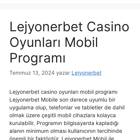
Lejyonerbet Casino
Oyunları Mobil
Programı
Temmuz 13, 2024
yazar
Lejyonerbet
Lejyonerbet casino oyunları mobil programı
Lejyonerbet Mobile son derece uyumlu bir
uygulama olup, telefonlar ve tabletler de dahil
olmak üzere çeşitli mobil cihazlara kolayca
kurulabilir. Programın bilgisayarda kapladığı
alanın minimum olması kullanıcının tercihinde
önemli bir faktördür. Lejyonerbet Mobil ile