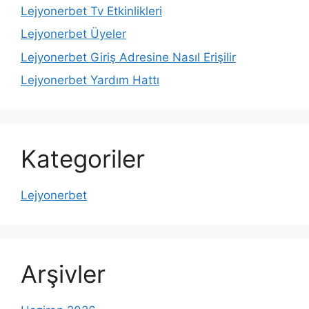
Lejyonerbet Tv Etkinlikleri
Lejyonerbet Üyeler
Lejyonerbet Giriş Adresine Nasıl Erişilir
Lejyonerbet Yardım Hattı
Kategoriler
Lejyonerbet
Arşivler