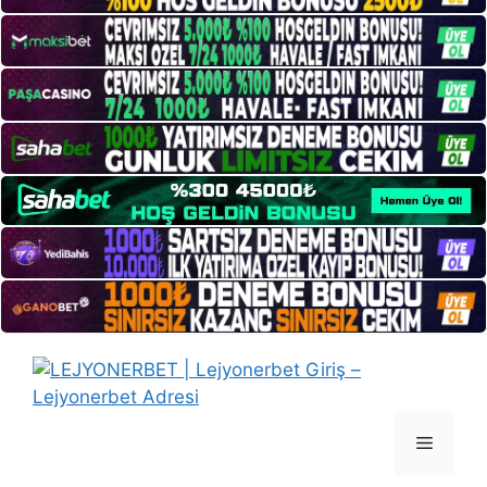
İçeriğe
atla
Menü