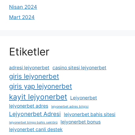
Nisan 2024
Mart 2024
Etiketler
adresi lejyonerbet
casino sitesi lejyonerbet
giris lejyonerbet
giris yap lejyonerbet
kayit lejyonerbet
Lejyonerbet
lejyonerbet adres
lejyonerbet adres bilgisi
Lejyonerbet Adresi
lejyonerbet bahis sitesi
lejyonerbet bonus
lejyonerbet bingo bahis sektörü
lejyonerbet canli destek