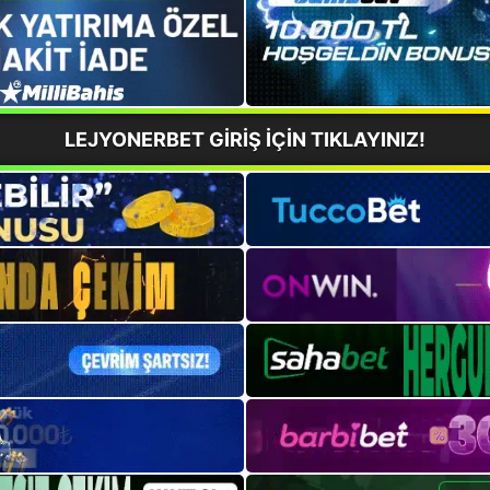
LEJYONERBET GİRİŞ İÇİN TIKLAYINIZ!