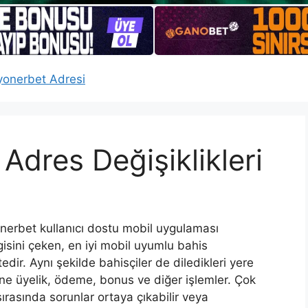
Adres Değişiklikleri
onerbet kullanıcı dostu mobil uygulaması
isini çeken, en iyi mobil uyumlu bahis
edir. Aynı şekilde bahisçiler de diledikleri yere
ine üyelik, ödeme, bonus ve diğer işlemler. Çok
sırasında sorunlar ortaya çıkabilir veya