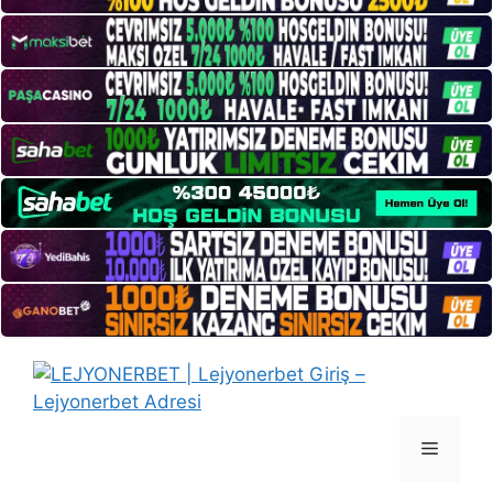
İçeriğe
atla
Menü