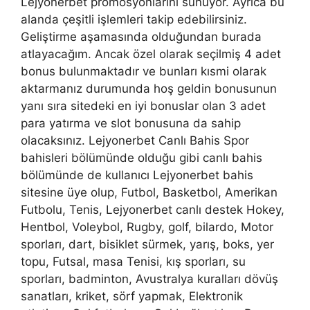
Lejyonerbet promosyonlarını sunuyor. Ayrıca bu
alanda çeşitli işlemleri takip edebilirsiniz.
Geliştirme aşamasında olduğundan burada
atlayacağım. Ancak özel olarak seçilmiş 4 adet
bonus bulunmaktadır ve bunları kısmi olarak
aktarmanız durumunda hoş geldin bonusunun
yanı sıra sitedeki en iyi bonuslar olan 3 adet
para yatırma ve slot bonusuna da sahip
olacaksınız. Lejyonerbet Canlı Bahis Spor
bahisleri bölümünde olduğu gibi canlı bahis
bölümünde de kullanıcı Lejyonerbet bahis
sitesine üye olup, Futbol, ​​Basketbol, ​​Amerikan
Futbolu, Tenis, Lejyonerbet canlı destek Hokey,
Hentbol, ​​Voleybol, Rugby, golf, bilardo, Motor
sporları, dart, bisiklet sürmek, yarış, boks, yer
topu, Futsal, masa Tenisi, kış sporları, su
sporları, badminton, Avustralya kuralları dövüş
sanatları, kriket, sörf yapmak, Elektronik