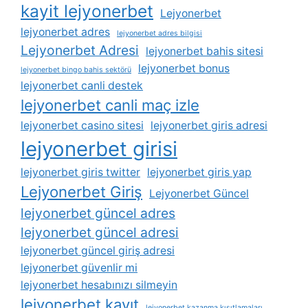
kayit lejyonerbet
Lejyonerbet
lejyonerbet adres
lejyonerbet adres bilgisi
Lejyonerbet Adresi
lejyonerbet bahis sitesi
lejyonerbet bonus
lejyonerbet bingo bahis sektörü
lejyonerbet canli destek
lejyonerbet canli maç izle
lejyonerbet casino sitesi
lejyonerbet giris adresi
lejyonerbet girisi
lejyonerbet giris twitter
lejyonerbet giris yap
Lejyonerbet Giriş
Lejyonerbet Güncel
lejyonerbet güncel adres
lejyonerbet güncel adresi
lejyonerbet güncel giriş adresi
lejyonerbet güvenlir mi
lejyonerbet hesabınızı silmeyin
lejyonerbet kayıt
lejyonerbet kazanma kısıtlamaları