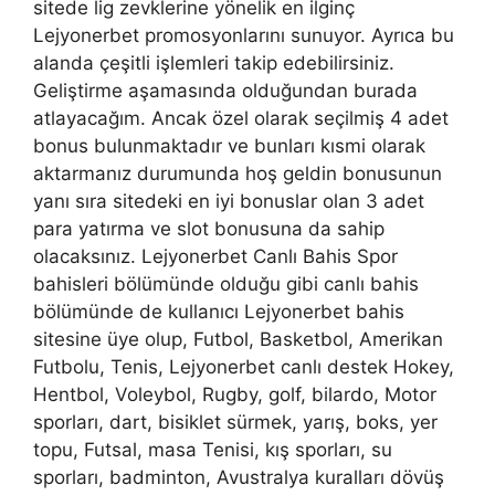
sitede lig zevklerine yönelik en ilginç
Lejyonerbet promosyonlarını sunuyor. Ayrıca bu
alanda çeşitli işlemleri takip edebilirsiniz.
Geliştirme aşamasında olduğundan burada
atlayacağım. Ancak özel olarak seçilmiş 4 adet
bonus bulunmaktadır ve bunları kısmi olarak
aktarmanız durumunda hoş geldin bonusunun
yanı sıra sitedeki en iyi bonuslar olan 3 adet
para yatırma ve slot bonusuna da sahip
olacaksınız. Lejyonerbet Canlı Bahis Spor
bahisleri bölümünde olduğu gibi canlı bahis
bölümünde de kullanıcı Lejyonerbet bahis
sitesine üye olup, Futbol, ​​Basketbol, ​​Amerikan
Futbolu, Tenis, Lejyonerbet canlı destek Hokey,
Hentbol, ​​Voleybol, Rugby, golf, bilardo, Motor
sporları, dart, bisiklet sürmek, yarış, boks, yer
topu, Futsal, masa Tenisi, kış sporları, su
sporları, badminton, Avustralya kuralları dövüş