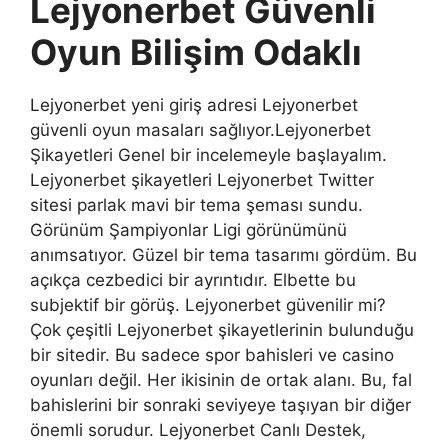
Lejyonerbet Güvenli
Oyun Bilişim Odaklı
Lejyonerbet yeni giriş adresi Lejyonerbet
güvenli oyun masaları sağlıyor.Lejyonerbet
Şikayetleri Genel bir incelemeyle başlayalım.
Lejyonerbet şikayetleri Lejyonerbet Twitter
sitesi parlak mavi bir tema şeması sundu.
Görünüm Şampiyonlar Ligi görünümünü
anımsatıyor. Güzel bir tema tasarımı gördüm. Bu
açıkça cezbedici bir ayrıntıdır. Elbette bu
subjektif bir görüş. Lejyonerbet güvenilir mi?
Çok çeşitli Lejyonerbet şikayetlerinin bulunduğu
bir sitedir. Bu sadece spor bahisleri ve casino
oyunları değil. Her ikisinin de ortak alanı. Bu, fal
bahislerini bir sonraki seviyeye taşıyan bir diğer
önemli sorudur. Lejyonerbet Canlı Destek,