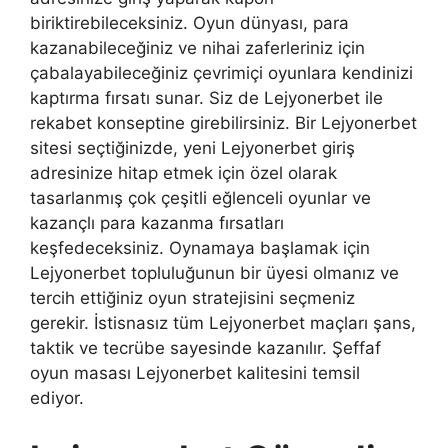
biriktirebileceksiniz. Oyun dünyası, para
kazanabileceğiniz ve nihai zaferleriniz için
çabalayabileceğiniz çevrimiçi oyunlara kendinizi
kaptırma fırsatı sunar. Siz de Lejyonerbet ile
rekabet konseptine girebilirsiniz. Bir Lejyonerbet
sitesi seçtiğinizde, yeni Lejyonerbet giriş
adresinize hitap etmek için özel olarak
tasarlanmış çok çeşitli eğlenceli oyunlar ve
kazançlı para kazanma fırsatları
keşfedeceksiniz. Oynamaya başlamak için
Lejyonerbet topluluğunun bir üyesi olmanız ve
tercih ettiğiniz oyun stratejisini seçmeniz
gerekir. İstisnasız tüm Lejyonerbet maçları şans,
taktik ve tecrübe sayesinde kazanılır. Şeffaf
oyun masası Lejyonerbet kalitesini temsil
ediyor.