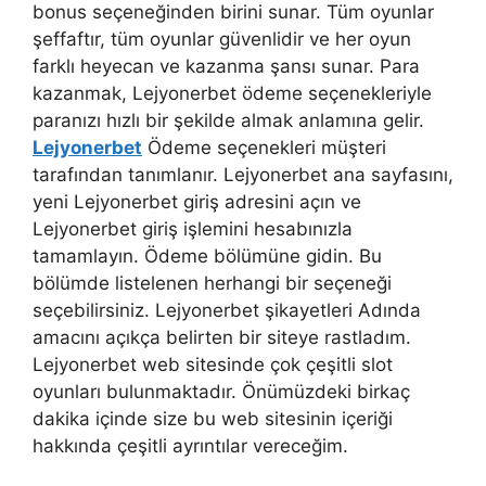
bonus seçeneğinden birini sunar. Tüm oyunlar
şeffaftır, tüm oyunlar güvenlidir ve her oyun
farklı heyecan ve kazanma şansı sunar. Para
kazanmak, Lejyonerbet ödeme seçenekleriyle
paranızı hızlı bir şekilde almak anlamına gelir.
Lejyonerbet
Ödeme seçenekleri müşteri
tarafından tanımlanır. Lejyonerbet ana sayfasını,
yeni Lejyonerbet giriş adresini açın ve
Lejyonerbet giriş işlemini hesabınızla
tamamlayın. Ödeme bölümüne gidin. Bu
bölümde listelenen herhangi bir seçeneği
seçebilirsiniz. Lejyonerbet şikayetleri Adında
amacını açıkça belirten bir siteye rastladım.
Lejyonerbet web sitesinde çok çeşitli slot
oyunları bulunmaktadır. Önümüzdeki birkaç
dakika içinde size bu web sitesinin içeriği
hakkında çeşitli ayrıntılar vereceğim.