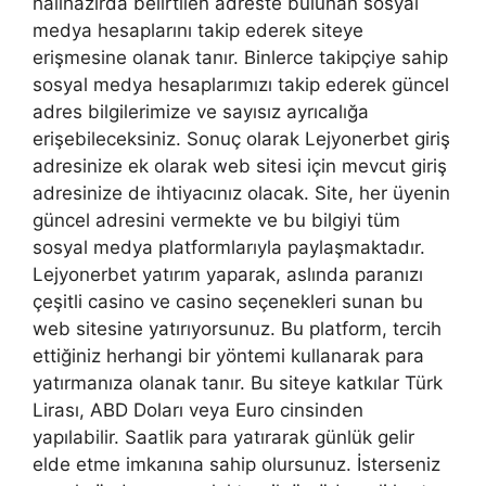
halihazırda belirtilen adreste bulunan sosyal
medya hesaplarını takip ederek siteye
erişmesine olanak tanır. Binlerce takipçiye sahip
sosyal medya hesaplarımızı takip ederek güncel
adres bilgilerimize ve sayısız ayrıcalığa
erişebileceksiniz. Sonuç olarak Lejyonerbet giriş
adresinize ek olarak web sitesi için mevcut giriş
adresinize de ihtiyacınız olacak. Site, her üyenin
güncel adresini vermekte ve bu bilgiyi tüm
sosyal medya platformlarıyla paylaşmaktadır.
Lejyonerbet yatırım yaparak, aslında paranızı
çeşitli casino ve casino seçenekleri sunan bu
web sitesine yatırıyorsunuz. Bu platform, tercih
ettiğiniz herhangi bir yöntemi kullanarak para
yatırmanıza olanak tanır. Bu siteye katkılar Türk
Lirası, ABD Doları veya Euro cinsinden
yapılabilir. Saatlik para yatırarak günlük gelir
elde etme imkanına sahip olursunuz. İsterseniz