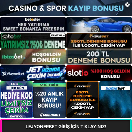
×
LEJYONERBET GİRİŞ İÇİN TIKLAYINIZ!