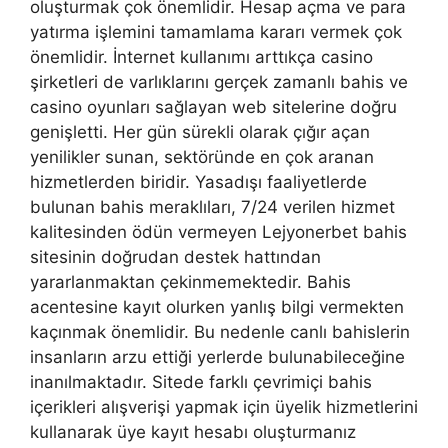
oluşturmak çok önemlidir. Hesap açma ve para
yatırma işlemini tamamlama kararı vermek çok
önemlidir. İnternet kullanımı arttıkça casino
şirketleri de varlıklarını gerçek zamanlı bahis ve
casino oyunları sağlayan web sitelerine doğru
genişletti. Her gün sürekli olarak çığır açan
yenilikler sunan, sektöründe en çok aranan
hizmetlerden biridir. Yasadışı faaliyetlerde
bulunan bahis meraklıları, 7/24 verilen hizmet
kalitesinden ödün vermeyen Lejyonerbet bahis
sitesinin doğrudan destek hattından
yararlanmaktan çekinmemektedir. Bahis
acentesine kayıt olurken yanlış bilgi vermekten
kaçınmak önemlidir. Bu nedenle canlı bahislerin
insanların arzu ettiği yerlerde bulunabileceğine
inanılmaktadır. Sitede farklı çevrimiçi bahis
içerikleri alışverişi yapmak için üyelik hizmetlerini
kullanarak üye kayıt hesabı oluşturmanız