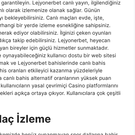
arantileyin. Lejyonerbet canlı yayın, ilgilendiğiniz
nlı olarak izlemenize olanak sağlar. Günün
 bekleyebilirsiniz. Canlı maçları evde, işte,
rhangi bir yerde izleme esnekliğine sahipsiniz.
rak ediyor olabilirsiniz. İlginizi çeken oyunları
dıkça takip edebilirsiniz. Lejyonerbet, heyecan
ayan bireyler için güçlü hizmetler sunmaktadır.
de oynayabileceğiniz kullanıcı dostu bir web sitesi
ılmak ve Lejyonerbet bahislerinde canlı bahis
his oranları etkileyici kazanma yüzdeleriyle
canlı bahis alternatif oranlarının yüksek puan
ullanıcıların yasal çevrimiçi Casino platformlarını
leri açıkça ortaya çıkıyor. Kullanıcılara çok çeşitli
Maç İzleme
ülkemizde henüz oynanmayan spor dallarına bahis