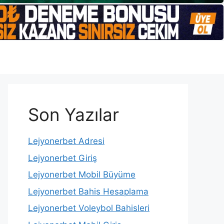
Son Yazılar
Lejyonerbet Adresi
Lejyonerbet Giriş
Lejyonerbet Mobil Büyüme
Lejyonerbet Bahis Hesaplama
Lejyonerbet Voleybol Bahisleri