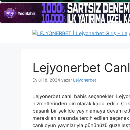
İçeriğe
atla
Lejyonerbet Canl
Eylül 18, 2024
yazar
Lejyonerbet
Lejyonerbet canlı bahis seçenekleri Lejyo
hizmetlerinden biri olarak kabul edilir. Ço
başarılı bir şekilde yayınlamaya devam ett
meraklıları arasında tercih edilen seçenek g
canlı oyun yayınlarıyla gününüzü güzelleşti