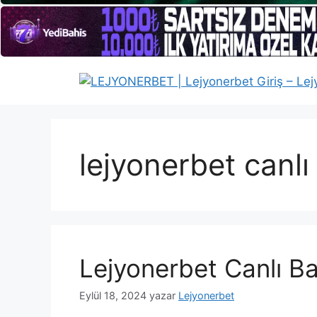
İçeriğe
atla
lejyonerbet canlı
Lejyonerbet Canlı Ba
Eylül 18, 2024
yazar
Lejyonerbet