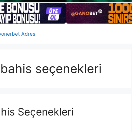
 bahis seçenekleri
his Seçenekleri