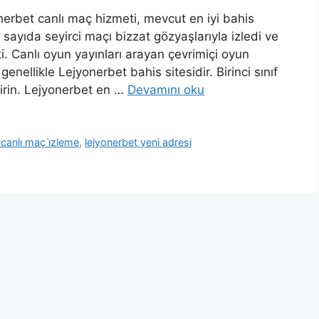
nerbet canlı maç hizmeti, mevcut en iyi bahis
k sayıda seyirci maçı bizzat gözyaşlarıyla izledi ve
i. Canlı oyun yayınları arayan çevrimiçi oyun
enellikle Lejyonerbet bahis sitesidir. Birinci sınıf
tirin. Lejyonerbet en …
Devamını oku
 canlı maç i̇zleme
,
lejyonerbet yeni adresi