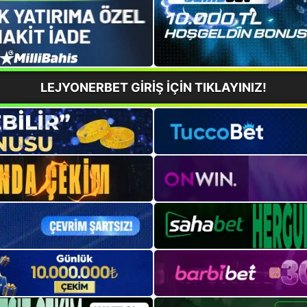
LEJYONERBET GİRİŞ İÇİN TIKLAYINIZ!