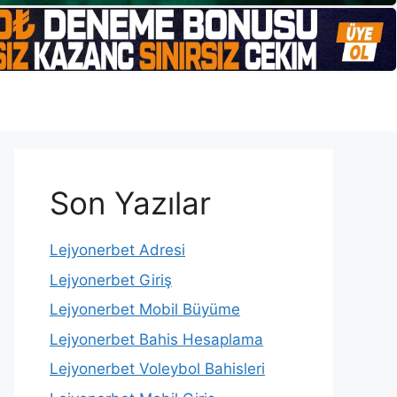
Son Yazılar
Lejyonerbet Adresi
Lejyonerbet Giriş
Lejyonerbet Mobil Büyüme
Lejyonerbet Bahis Hesaplama
Lejyonerbet Voleybol Bahisleri