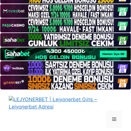
İçeriğe
atla
Menü