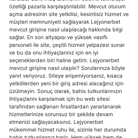
özelliği pazarla karşılaştırılabilir. Mevcut oturum
açma adresinin site yetkilisi, kesintisiz hizmet ve
müşteri memnuniyeti sağlayarak Lejyonerbet
mevcut girişine nasıl ulaşılacağı hakkında bilgi
sağlar. En son altyapısı ve yüksek vasıflı
personeli ile site, çeşitli hizmet yelpazesi sunar
ve bu da onu ihtiyaçlarınız için en iyi
seçeneklerden biri haline getirir. Lejyonerbet
mevcut girişine nasıl ulaşılır? Sorularınıza böyle
yanıt veriyoruz. Siteye erişemiyorsanız, kısaca
yetkililerden yeni bir giriş adresi alacağınız için
üzülmeyin. Sonuç olarak, bahis tutkunlarınızın
ihtiyaçlarını karşılamak için bu web sitesi
tarafından sağlanan fırsatlardan yararlanarak
hizmetlerinize sorunsuz bir şekilde devam
etmenizi sağlayacaksınız. Lejyonerbet
mükemmel hizmet ruhu ile, sizinle her durumda
bahis tutkunlarınız hariç. Hem yüksek hem de