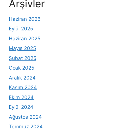
Arşivler
Haziran 2026
Eylül 2025
Haziran 2025
Mayıs 2025
Şubat 2025
Ocak 2025
Aralık 2024
Kasım 2024
Ekim 2024
Eylül 2024
Ağustos 2024
Temmuz 2024