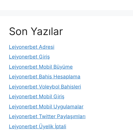
Son Yazılar
Lejyonerbet Adresi
Lejyonerbet Giriş
Lejyonerbet Mobil Büyüme
Lejyonerbet Bahis Hesaplama
Lejyonerbet Voleybol Bahisleri
Lejyonerbet Mobil Giriş
Lejyonerbet Mobil Uygulamalar
Lejyonerbet Twitter Paylaşımları
Lejyonerbet Üyelik İptali