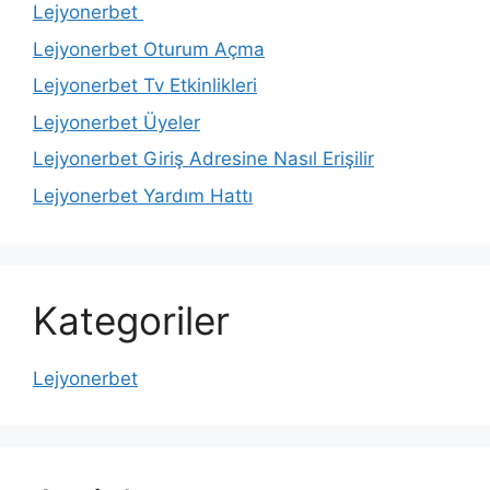
Lejyonerbet
Lejyonerbet Oturum Açma
Lejyonerbet Tv Etkinlikleri
Lejyonerbet Üyeler
Lejyonerbet Giriş Adresine Nasıl Erişilir
Lejyonerbet Yardım Hattı
Kategoriler
Lejyonerbet