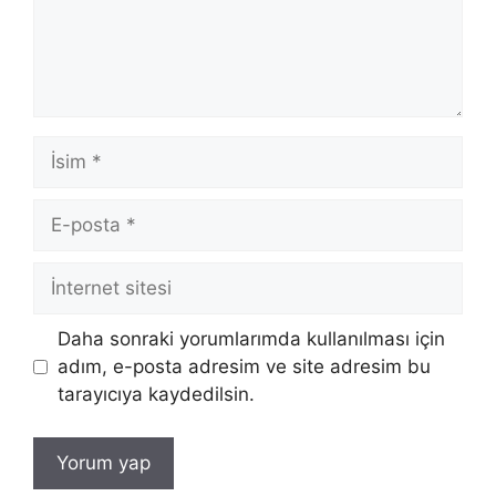
İsim
E-
posta
İnternet
sitesi
Daha sonraki yorumlarımda kullanılması için
adım, e-posta adresim ve site adresim bu
tarayıcıya kaydedilsin.