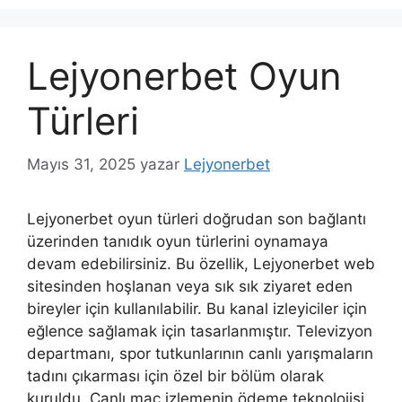
Lejyonerbet Oyun
Türleri
Mayıs 31, 2025
yazar
Lejyonerbet
Lejyonerbet oyun türleri doğrudan son bağlantı
üzerinden tanıdık oyun türlerini oynamaya
devam edebilirsiniz. Bu özellik, Lejyonerbet web
sitesinden hoşlanan veya sık sık ziyaret eden
bireyler için kullanılabilir. Bu kanal izleyiciler için
eğlence sağlamak için tasarlanmıştır. Televizyon
departmanı, spor tutkunlarının canlı yarışmaların
tadını çıkarması için özel bir bölüm olarak
kuruldu. Canlı maç izlemenin ödeme teknolojisi