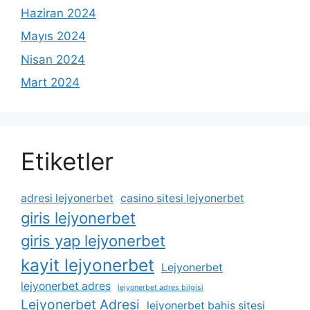
Haziran 2024
Mayıs 2024
Nisan 2024
Mart 2024
Etiketler
adresi lejyonerbet
casino sitesi lejyonerbet
giris lejyonerbet
giris yap lejyonerbet
kayit lejyonerbet
Lejyonerbet
lejyonerbet adres
lejyonerbet adres bilgisi
Lejyonerbet Adresi
lejyonerbet bahis sitesi