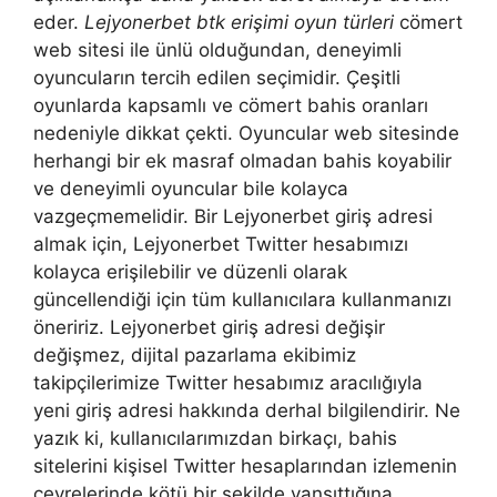
eder.
Lejyonerbet btk erişimi oyun türleri
cömert
web sitesi ile ünlü olduğundan, deneyimli
oyuncuların tercih edilen seçimidir. Çeşitli
oyunlarda kapsamlı ve cömert bahis oranları
nedeniyle dikkat çekti. Oyuncular web sitesinde
herhangi bir ek masraf olmadan bahis koyabilir
ve deneyimli oyuncular bile kolayca
vazgeçmemelidir. Bir Lejyonerbet giriş adresi
almak için, Lejyonerbet Twitter hesabımızı
kolayca erişilebilir ve düzenli olarak
güncellendiği için tüm kullanıcılara kullanmanızı
öneririz. Lejyonerbet giriş adresi değişir
değişmez, dijital pazarlama ekibimiz
takipçilerimize Twitter hesabımız aracılığıyla
yeni giriş adresi hakkında derhal bilgilendirir. Ne
yazık ki, kullanıcılarımızdan birkaçı, bahis
sitelerini kişisel Twitter hesaplarından izlemenin
çevrelerinde kötü bir şekilde yansıttığına