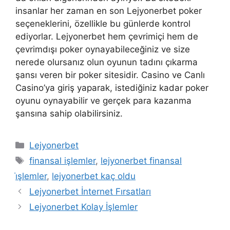
insanlar her zaman en son Lejyonerbet poker
seçeneklerini, özellikle bu günlerde kontrol
ediyorlar. Lejyonerbet hem çevrimiçi hem de
çevrimdışı poker oynayabileceğiniz ve size
nerede olursanız olun oyunun tadını çıkarma
şansı veren bir poker sitesidir. Casino ve Canlı
Casino’ya giriş yaparak, istediğiniz kadar poker
oyunu oynayabilir ve gerçek para kazanma
şansına sahip olabilirsiniz.
Kategoriler
Lejyonerbet
Etiketler
finansal işlemler
,
lejyonerbet finansal
i̇şlemler
,
lejyonerbet kaç oldu
Lejyonerbet İnternet Fırsatları
Lejyonerbet Kolay İşlemler