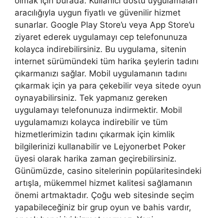
olmak için burada. Kullanıcı dostu uygulamaları
aracılığıyla uygun fiyatlı ve güvenilir hizmet
sunarlar. Google Play Store’u veya App Store’u
ziyaret ederek uygulamayı cep telefonunuza
kolayca indirebilirsiniz. Bu uygulama, sitenin
internet sürümündeki tüm harika şeylerin tadını
çıkarmanızı sağlar. Mobil uygulamanın tadını
çıkarmak için ya para çekebilir veya sitede oyun
oynayabilirsiniz. Tek yapmanız gereken
uygulamayı telefonunuza indirmektir. Mobil
uygulamamızı kolayca indirebilir ve tüm
hizmetlerimizin tadını çıkarmak için kimlik
bilgilerinizi kullanabilir ve Lejyonerbet Poker
üyesi olarak harika zaman geçirebilirsiniz.
Günümüzde, casino sitelerinin popülaritesindeki
artışla, mükemmel hizmet kalitesi sağlamanın
önemi artmaktadır. Çoğu web sitesinde seçim
yapabileceğiniz bir grup oyun ve bahis vardır,