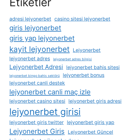
Etiketler
adresi lejyonerbet
casino sitesi lejyonerbet
giris lejyonerbet
giris yap lejyonerbet
kayit lejyonerbet
Lejyonerbet
lejyonerbet adres
lejyonerbet adres bilgisi
Lejyonerbet Adresi
lejyonerbet bahis sitesi
lejyonerbet bonus
lejyonerbet bingo bahis sektörü
lejyonerbet canli destek
lejyonerbet canli maç izle
lejyonerbet casino sitesi
lejyonerbet giris adresi
lejyonerbet girisi
lejyonerbet giris twitter
lejyonerbet giris yap
Lejyonerbet Giriş
Lejyonerbet Güncel