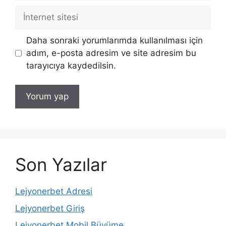
İnternet
sitesi
Daha sonraki yorumlarımda kullanılması için
adım, e-posta adresim ve site adresim bu
tarayıcıya kaydedilsin.
Son Yazılar
Lejyonerbet Adresi
Lejyonerbet Giriş
Lejyonerbet Mobil Büyüme