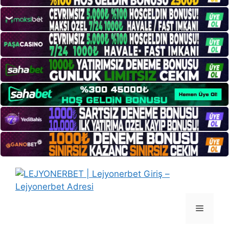
İçeriğe
atla
Menü