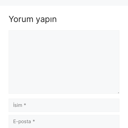
Yorum yapın
Yorum
İsim
E-
posta