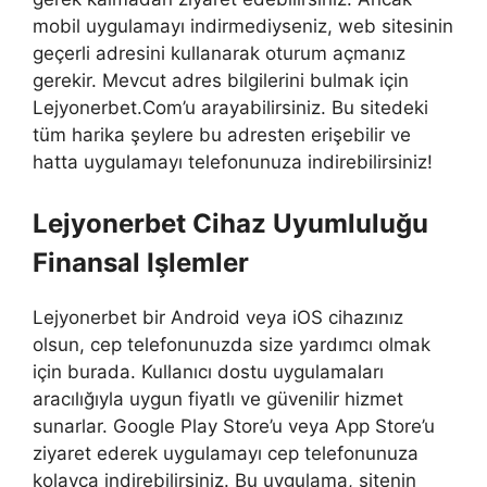
mobil uygulamayı indirmediyseniz, web sitesinin
geçerli adresini kullanarak oturum açmanız
gerekir. Mevcut adres bilgilerini bulmak için
Lejyonerbet.Com’u arayabilirsiniz. Bu sitedeki
tüm harika şeylere bu adresten erişebilir ve
hatta uygulamayı telefonunuza indirebilirsiniz!
Lejyonerbet Cihaz Uyumluluğu
Finansal Işlemler
Lejyonerbet bir Android veya iOS cihazınız
olsun, cep telefonunuzda size yardımcı olmak
için burada. Kullanıcı dostu uygulamaları
aracılığıyla uygun fiyatlı ve güvenilir hizmet
sunarlar. Google Play Store’u veya App Store’u
ziyaret ederek uygulamayı cep telefonunuza
kolayca indirebilirsiniz. Bu uygulama, sitenin